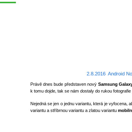
2.8.2016
Android No
Právě dnes bude představen nový
Samsung Galaxy
k tomu dojde, tak se nám dostaly do rukou fotografie
Nejedná se jen o jednu variantu, která je vyfocena, a
variantu a stříbrnou variantu a zlatou variantu
mobiln