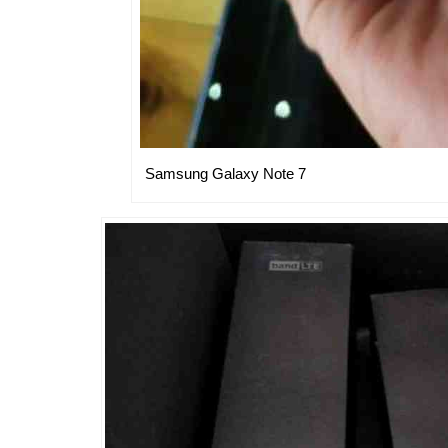
Samsung Galaxy Note 7