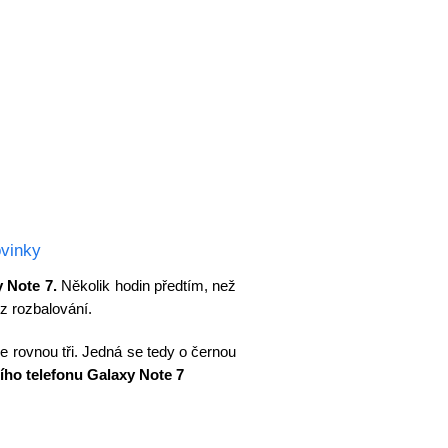
vinky
 Note 7.
Několik hodin předtím, než
 z rozbalování.
le rovnou tři. Jedná se tedy o černou
ího telefonu Galaxy Note 7