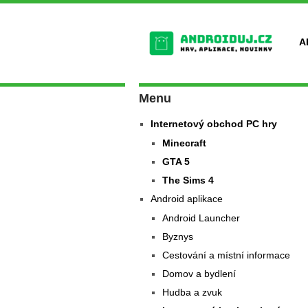
A
Menu
Internetový obchod PC hry
Minecraft
GTA 5
The Sims 4
Android aplikace
Android Launcher
Byznys
Cestování a místní informace
Domov a bydlení
Hudba a zvuk