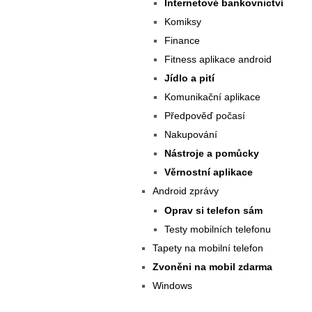
Internetové bankovnictví
Komiksy
Finance
Fitness aplikace android
Jídlo a pití
Komunikační aplikace
Předpověď počasí
Nakupování
Nástroje a pomůcky
Věrnostní aplikace
Android zprávy
Oprav si telefon sám
Testy mobilních telefonu
Tapety na mobilní telefon
Zvoněni na mobil zdarma
Windows