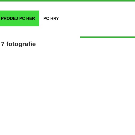
PRODEJ PC HER
PC HRY
 fotografie