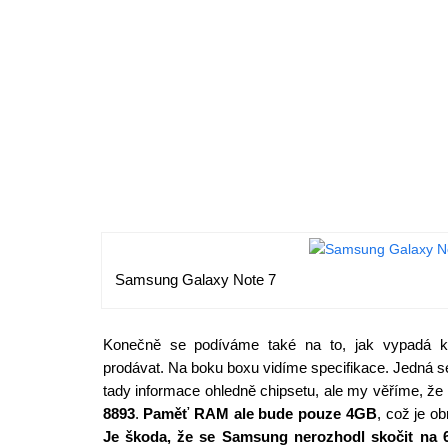
Samsung Galaxy Note 7
Konečně se podíváme také na to, jak vypadá kr
prodávat. Na boku boxu vidíme specifikace. Jedná s
tady informace ohledně chipsetu, ale my věříme, že
8893
.
Paměť RAM ale bude pouze 4GB
, což je o
Je škoda, že se Samsung nerozhodl skočit na