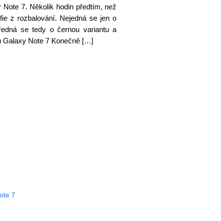
ote 7. Několik hodin předtím, než
fie z rozbalování. Nejedná se jen o
. Jedná se tedy o černou variantu a
onu Galaxy Note 7 Konečně […]