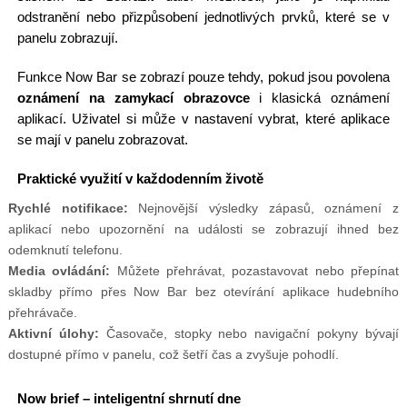
odstranění nebo přizpůsobení jednotlivých prvků, které se v
panelu zobrazují.
Funkce Now Bar se zobrazí pouze tehdy, pokud jsou povolena
oznámení na zamykací obrazovce
i klasická oznámení
aplikací. Uživatel si může v nastavení vybrat, které aplikace
se mají v panelu zobrazovat.
Praktické využití v každodenním životě
Rychlé notifikace:
Nejnovější výsledky zápasů, oznámení z
aplikací nebo upozornění na události se zobrazují ihned bez
odemknutí telefonu.
Media ovládání:
Můžete přehrávat, pozastavovat nebo přepínat
skladby přímo přes Now Bar bez otevírání aplikace hudebního
přehrávače.
Aktivní úlohy:
Časovače, stopky nebo navigační pokyny bývají
dostupné přímo v panelu, což šetří čas a zvyšuje pohodlí.
Now brief – inteligentní shrnutí dne