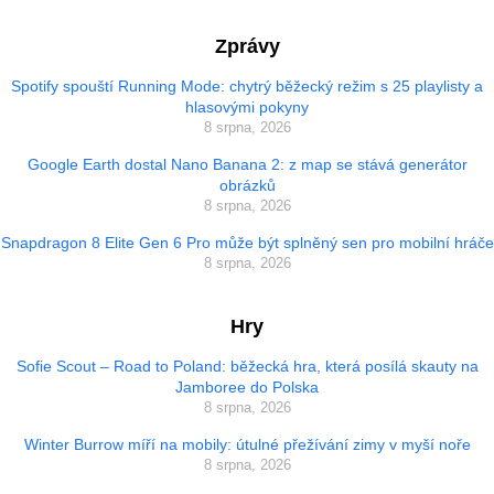
Zprávy
Spotify spouští Running Mode: chytrý běžecký režim s 25 playlisty a
hlasovými pokyny
8 srpna, 2026
Google Earth dostal Nano Banana 2: z map se stává generátor
obrázků
8 srpna, 2026
Snapdragon 8 Elite Gen 6 Pro může být splněný sen pro mobilní hráče
8 srpna, 2026
Hry
Sofie Scout – Road to Poland: běžecká hra, která posílá skauty na
Jamboree do Polska
8 srpna, 2026
Winter Burrow míří na mobily: útulné přežívání zimy v myší noře
8 srpna, 2026