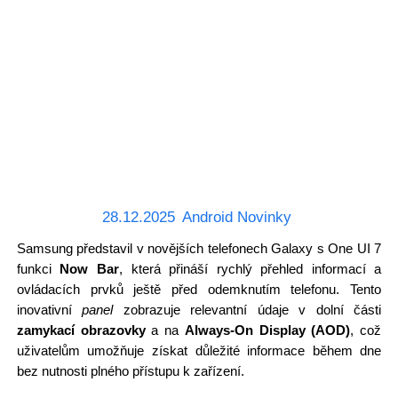
28.12.2025
Android Novinky
Samsung představil v novějších telefonech Galaxy s One UI 7
funkci
Now Bar
, která přináší rychlý přehled informací a
ovládacích prvků ještě před odemknutím telefonu. Tento
inovativní
panel
zobrazuje relevantní údaje v dolní části
zamykací obrazovky
a na
Always-On Display (AOD)
, což
uživatelům umožňuje získat důležité informace během dne
bez nutnosti plného přístupu k zařízení.