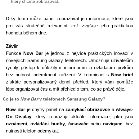
který chcete zobrazovat.
Díky tomu může panel zobrazovat jen informace, které jsou
pro vás skutečně relevantní, což zvyšuje jeho praktickou
hodnotu během dne.
Závěr
Funkce
Now Bar
je jednou z nejvíce praktických inovací v
novějších Samsung Galaxy telefonech. Umožňuje uživatelům
rychlý přístup k důležitým informacím a ovládacím prvkům
bez nutnosti odemknout zařízení. V kombinaci s
Now brief
získáte personalizovaný denní přehled, který vám pomůže
lépe organizovat čas a mít přehled o tom, co se právě děje.
Co je to
Now Bar
v telefonech Samsung Galaxy?
Now Bar
je chytrý panel na
zamykací obrazovce
a
Always-
On Display
, který zobrazuje aktuální informace, jako jsou
oznámení
,
ovládání hudby
,
časovače
nebo
navigace
, bez
nutnosti telefon odemykat.