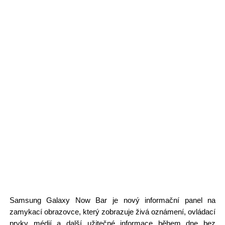
Samsung Galaxy Now Bar je nový informační panel na
zamykací obrazovce, který zobrazuje živá oznámení, ovládací
prvky médií a další užitečné informace během dne bez