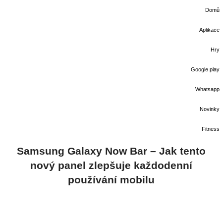
Domů
Aplikace
Hry
Google play
Whatsapp
Novinky
Fitness
Samsung Galaxy Now Bar – Jak tento
nový panel zlepšuje každodenní
používání mobilu