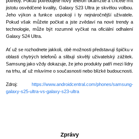
potřeby. Pokud potřebujete nový telefon okamžitě a chcete mít
jistotu osvědčené kvality, Galaxy S23 Ultra je skvělou volbou.
Jeho výkon a funkce uspokojí i ty nejnáročnější uživatele.
Pokud však můžete počkat a jste zvědaví na nové trendy a
technologie, může být rozumné vyčkat na oficiální odhalení
Galaxy S24 Ultra.
Ať už se rozhodnete jakkoli, obě možnosti představují špičku v
oblasti chytrých telefonů a slibují skvělý uživatelský zážitek.
Samsung jako vždy dokazuje, že jeho produkty patří mezi lídry
na trhu, ať už mluvíme o současnosti nebo blízké budoucnosti.
Zdroj:
https://www.androidcentral.com/phones/samsung-
galaxy-s25-ultra-vs-galaxy-s23-ultra
Zprávy