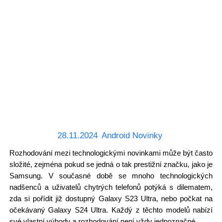
28.11.2024
Android Novinky
Rozhodování mezi technologickými novinkami může být často
složité, zejména pokud se jedná o tak prestižní značku, jako je
Samsung. V současné době se mnoho technologických
nadšenců a uživatelů chytrých telefonů potýká s dilematem,
zda si pořídit již dostupný Galaxy S23 Ultra, nebo počkat na
očekávaný Galaxy S24 Ultra. Každý z těchto modelů nabízí
své vlastní výhody a rozhodování není vždy jednoznačné.