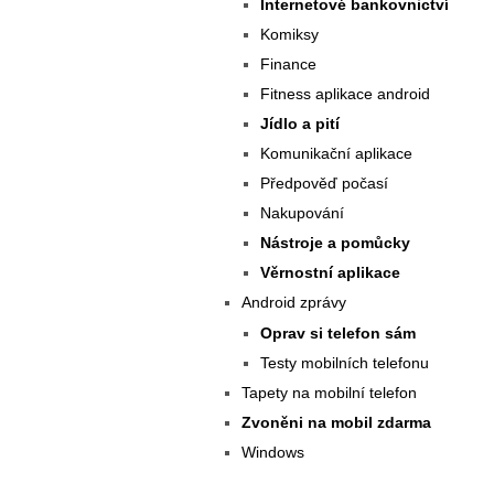
Internetové bankovnictví
Komiksy
Finance
Fitness aplikace android
Jídlo a pití
Komunikační aplikace
Předpověď počasí
Nakupování
Nástroje a pomůcky
Věrnostní aplikace
Android zprávy
Oprav si telefon sám
Testy mobilních telefonu
Tapety na mobilní telefon
Zvoněni na mobil zdarma
Windows