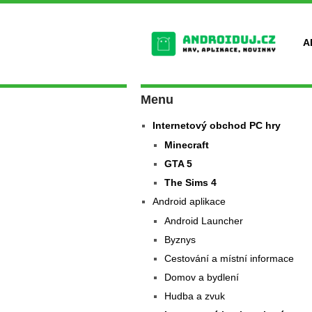
A
Menu
Internetový obchod PC hry
Minecraft
GTA 5
The Sims 4
Android aplikace
Android Launcher
Byznys
Cestování a místní informace
Domov a bydlení
Hudba a zvuk