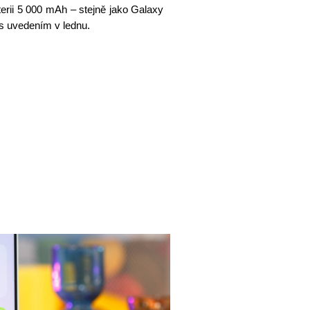
rii 5 000 mAh – stejně jako Galaxy
 s uvedením v lednu.