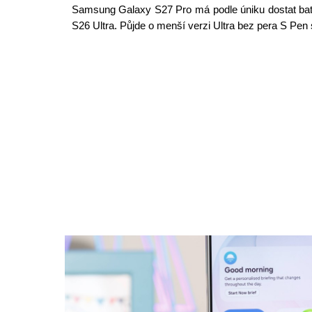
Samsung Galaxy S27 Pro má podle úniku dostat bate
S26 Ultra. Půjde o menší verzi Ultra bez pera S Pen