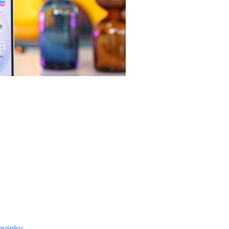
ovinky