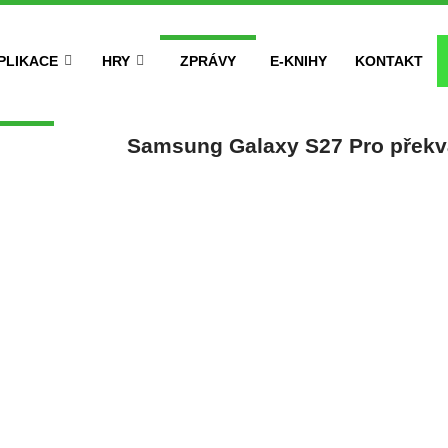
PLIKACE
HRY
ZPRÁVY
E-KNIHY
KONTAKT
Samsung Galaxy S27 Pro překva