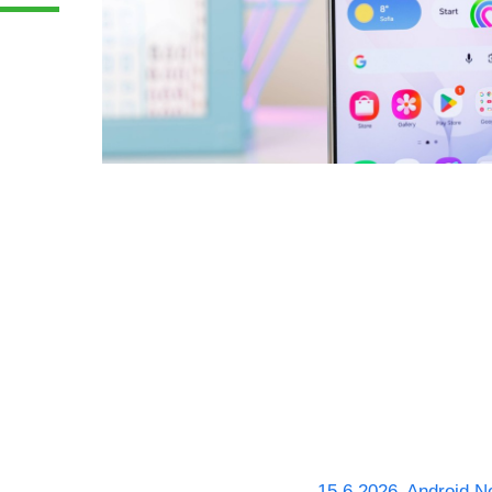
15.6.2026
Android N