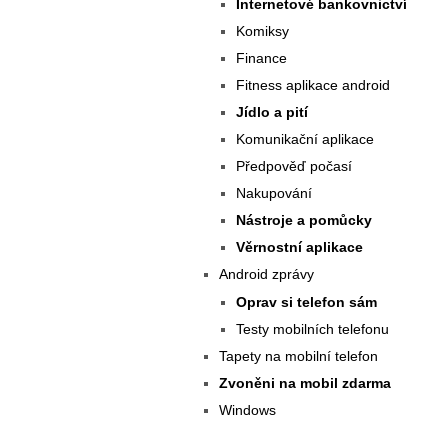
Internetové bankovnictví
Komiksy
Finance
Fitness aplikace android
Jídlo a pití
Komunikační aplikace
Předpověď počasí
Nakupování
Nástroje a pomůcky
Věrnostní aplikace
Android zprávy
Oprav si telefon sám
Testy mobilních telefonu
Tapety na mobilní telefon
Zvoněni na mobil zdarma
Windows