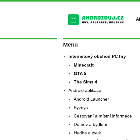
A
Menu
Internetový obchod PC hry
Minecraft
GTA 5
The Sims 4
Android aplikace
Android Launcher
Byznys
Cestování a místní informace
Domov a bydlení
Hudba a zvuk