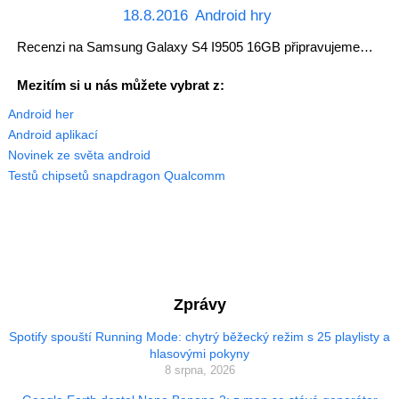
18.8.2016
Android hry
Recenzi na Samsung Galaxy S4 I9505 16GB připravujeme…
Mezitím si u nás můžete vybrat z:
Android her
Android aplikací
Novinek ze světa android
Testů chipsetů snapdragon Qualcomm
Zprávy
Spotify spouští Running Mode: chytrý běžecký režim s 25 playlisty a
hlasovými pokyny
8 srpna, 2026