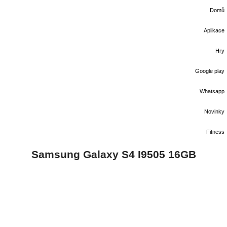
Domů
Aplikace
Hry
Google play
Whatsapp
Novinky
Fitness
Samsung Galaxy S4 I9505 16GB