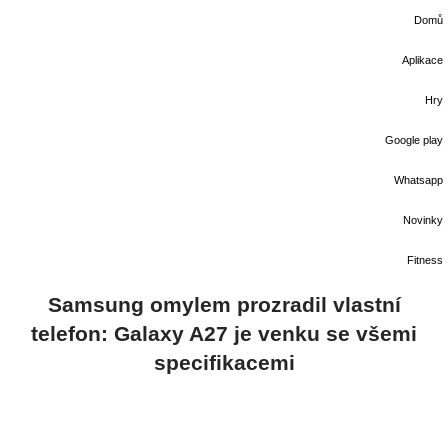
Domů
Aplikace
Hry
Google play
Whatsapp
Novinky
Fitness
Samsung omylem prozradil vlastní
telefon: Galaxy A27 je venku se všemi
specifikacemi