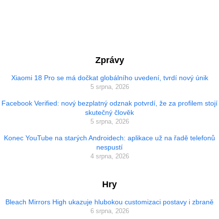
Zprávy
Xiaomi 18 Pro se má dočkat globálního uvedení, tvrdí nový únik
5 srpna, 2026
Facebook Verified: nový bezplatný odznak potvrdí, že za profilem stojí
skutečný člověk
5 srpna, 2026
Konec YouTube na starých Androidech: aplikace už na řadě telefonů
nespustí
4 srpna, 2026
Hry
Bleach Mirrors High ukazuje hlubokou customizaci postavy i zbraně
6 srpna, 2026