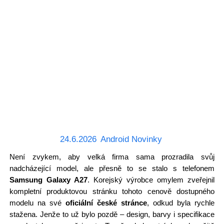
24.6.2026
Android Novinky
Není zvykem, aby velká firma sama prozradila svůj
nadcházející model, ale přesně to se stalo s telefonem
Samsung Galaxy A27
. Korejský výrobce omylem zveřejnil
kompletní produktovou stránku tohoto cenově dostupného
modelu na své
oficiální české stránce
, odkud byla rychle
stažena. Jenže to už bylo pozdě – design, barvy i specifikace