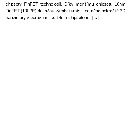
chipsety FinFET technologií. Díky menšímu chipsetu 10nm
FinFET (10LPE) dokážou výrobci umístit na něho pokročilé 3D
tranzistory v porovnání se 14nm chipsetem. […]