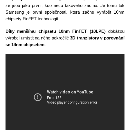
že jsou jako první, kdo něco takového začíná. Je tomu tak
Samsung je první společnosti, která začne vyrábět 10nm
chipsety FinFET technologií.
Díky menšímu chipsetu 10nm FinFET (10LPE)
dokážou
výrobci umístit na něho pokročilé
3D tranzistory v porovnání
se 14nm chipsetem.