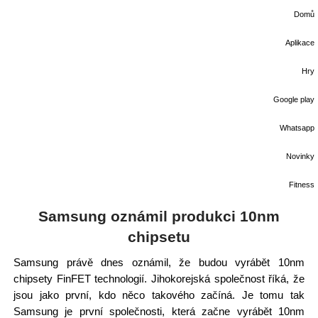
Domů
Aplikace
Hry
Google play
Whatsapp
Novinky
Fitness
Samsung oznámil produkci 10nm
chipsetu
Samsung právě dnes oznámil, že budou vyrábět 10nm
chipsety FinFET technologií. Jihokorejská společnost říká, že
jsou jako první, kdo něco takového začíná. Je tomu tak
Samsung je první společnosti, která začne vyrábět 10nm