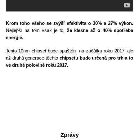
Krom toho všeho se zvýší efektivita o 30% a 27% výkon.
Nejlepší na tom však je to,
že klesne až o 40% spotřeba
energie.
Tento 10nm chipset bude spuštěn na začátku roku 2017, ale
až druhá generace těchto
chipsetu bude určená pro trh a to
ve druhé polovině roku 2017.
Zprávy