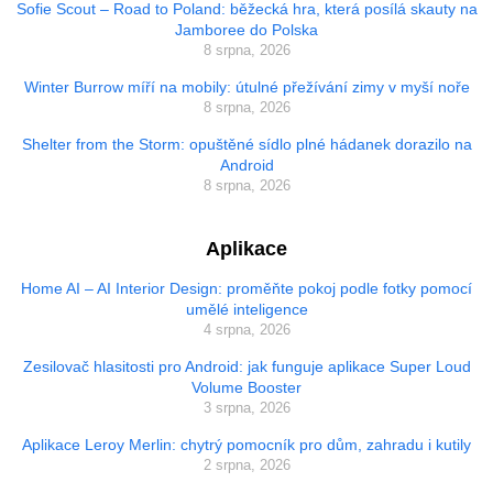
Sofie Scout – Road to Poland: běžecká hra, která posílá skauty na
Jamboree do Polska
8 srpna, 2026
Winter Burrow míří na mobily: útulné přežívání zimy v myší noře
8 srpna, 2026
Shelter from the Storm: opuštěné sídlo plné hádanek dorazilo na
Android
8 srpna, 2026
Aplikace
Home AI – AI Interior Design: proměňte pokoj podle fotky pomocí
umělé inteligence
4 srpna, 2026
Zesilovač hlasitosti pro Android: jak funguje aplikace Super Loud
Volume Booster
3 srpna, 2026
Aplikace Leroy Merlin: chytrý pomocník pro dům, zahradu i kutily
2 srpna, 2026