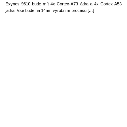
Exynos 9610 bude mít 4x Cortex-A73 jádra a 4x Cortex A53
jádra. Vše bude na 14nm výrobním procesu […]