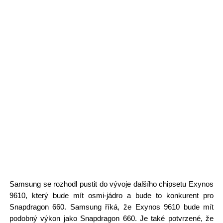
Samsung se rozhodl pustit do vývoje dalšího chipsetu Exynos
9610, který bude mít osmi-jádro a bude to konkurent pro
Snapdragon 660. Samsung říká, že Exynos 9610 bude mít
podobný výkon jako Snapdragon 660. Je také potvrzené, že