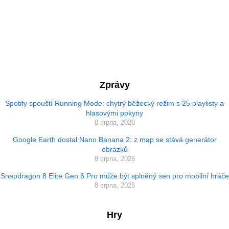
Zprávy
Spotify spouští Running Mode: chytrý běžecký režim s 25 playlisty a
hlasovými pokyny
8 srpna, 2026
Google Earth dostal Nano Banana 2: z map se stává generátor
obrázků
8 srpna, 2026
Snapdragon 8 Elite Gen 6 Pro může být splněný sen pro mobilní hráče
8 srpna, 2026
Hry