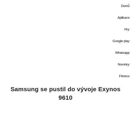
Domů
Aplikace
Hry
Google play
Whatsapp
Novinky
Fitness
Samsung se pustil do vývoje Exynos
9610