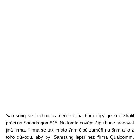
Samsung se rozhodl zaměřit se na 6nm čipy, jelikož ztratil
práci na Snapdragon 845. Na tomto novém čipu bude pracovat
jiná firma. Firma se tak místo 7nm čipů zaměří na 6nm a to z
toho důvodu, aby byl Samsung lepší než firma Qualcomm.