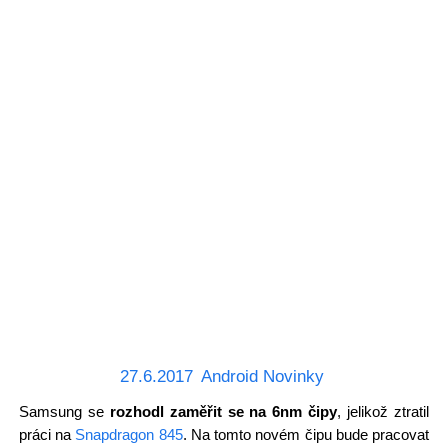
27.6.2017
Android Novinky
Samsung se
rozhodl zaměřit se na 6nm čipy
, jelikož ztratil
práci na
Snapdragon 845
. Na tomto novém čipu bude pracovat