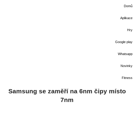
Domů
Aplikace
Hry
Google play
Whatsapp
Novinky
Fitness
Samsung se zaměří na 6nm čipy místo
7nm