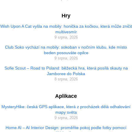
Hry
Wish Upon A Cat vyšla na mobily: honička za kočkou, která může zničit
multivesmír
9 srpna, 2026
Club Soko vychází na mobily: sokoban v nočním klubu, kde místo
beden posouváte opilce
9 srpna, 2026
Sofie Scout – Road to Poland: běžecká hra, která posílá skauty na
Jamboree do Polska
8 srpna, 2026
Aplikace
MysteryHike: česká GPS aplikace, která z procházek dělá odhalování
mapy světa
9 srpna, 2026
Home AI – AI Interior Design: proměňte pokoj podle fotky pomocí