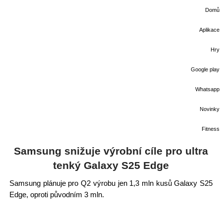
Domů
Aplikace
Hry
Google play
Whatsapp
Novinky
Fitness
Samsung snižuje výrobní cíle pro ultra
tenký Galaxy S25 Edge
Samsung plánuje pro Q2 výrobu jen 1,3 mln kusů Galaxy S25
Edge, oproti původním 3 mln.