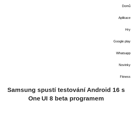
Domů
Aplikace
Hry
Google play
Whatsapp
Novinky
Fitness
Samsung spustí testování Android 16 s
One UI 8 beta programem