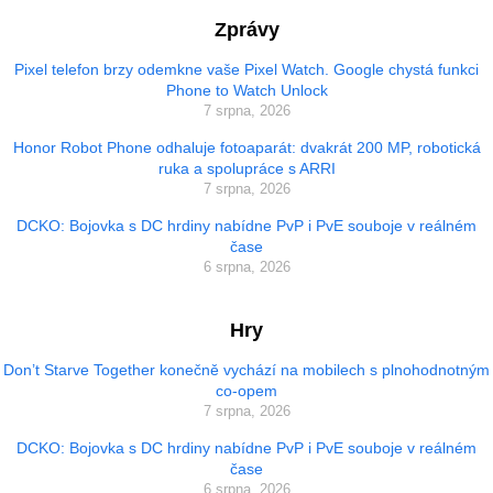
Zprávy
Pixel telefon brzy odemkne vaše Pixel Watch. Google chystá funkci
Phone to Watch Unlock
7 srpna, 2026
Honor Robot Phone odhaluje fotoaparát: dvakrát 200 MP, robotická
ruka a spolupráce s ARRI
7 srpna, 2026
DCKO: Bojovka s DC hrdiny nabídne PvP i PvE souboje v reálném
čase
6 srpna, 2026
Hry
Don’t Starve Together konečně vychází na mobilech s plnohodnotným
co-opem
7 srpna, 2026
DCKO: Bojovka s DC hrdiny nabídne PvP i PvE souboje v reálném
čase
6 srpna, 2026