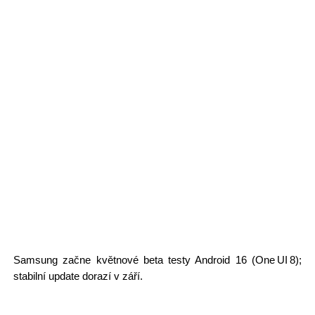
Samsung začne květnové beta testy Android 16 (One UI 8);
stabilní update dorazí v září.