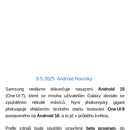
9.5.2025
Android Novinky
Samsung nedávno dokončuje nasazení
Android 15
(One UI 7), které se mnoha uživatelům Galaxy dostalo se
zpožděním několik měsíců. Nyní jihokorejský gigant
překvapuje ohlášením brzkého startu testování
One UI 8
postaveného na
Android 16
, a to již v průběhu května.
Podle zdrojů bude spuštěn uzavřený
beta program
, do