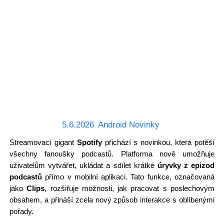
5.6.2026
Android Novinky
Streamovací gigant
Spotify
přichází s novinkou, která potěší
všechny fanoušky podcastů. Platforma nově umožňuje
uživatelům vytvářet, ukládat a sdílet krátké
úryvky z epizod
podcastů
přímo v mobilní aplikaci. Tato funkce, označovaná
jako
Clips
, rozšiřuje možnosti, jak pracovat s poslechovým
obsahem, a přináší zcela nový způsob interakce s oblíbenými
pořady.