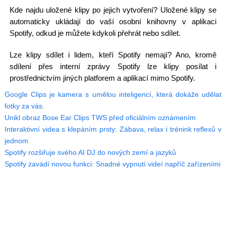
Kde najdu uložené klipy po jejich vytvoření? Uložené klipy se
automaticky ukládají do vaší osobní knihovny v aplikaci
Spotify, odkud je můžete kdykoli přehrát nebo sdílet.
Lze klipy sdílet i lidem, kteří Spotify nemají? Ano, kromě
sdílení přes interní zprávy Spotify lze klipy posílat i
prostřednictvím jiných platforem a aplikací mimo Spotify.
Google Clips je kamera s umělou inteligencí, která dokáže udělat
fotky za vás.
Unikl obraz Bose Ear Clips TWS před oficiálním oznámením
Interaktivní videa s klepáním prsty: Zábava, relax i trénink reflexů v
jednom
Spotify rozšiřuje svého AI DJ do nových zemí a jazyků
Spotify zavádí novou funkci: Snadné vypnutí videí napříč zařízeními