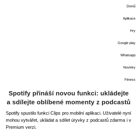
Domů
Aplikace
Hry
Google play
Whatsapp
Novinky
Fitness
Spotify přináší novou funkci: ukládejte
a sdílejte oblíbené momenty z podcastů
Spotify spustilo funkci Clips pro mobilní aplikaci. Uživatelé nyní
mohou vytvářet, ukládat a sdílet úryvky z podcastů zdarma i v
Premium verzi.