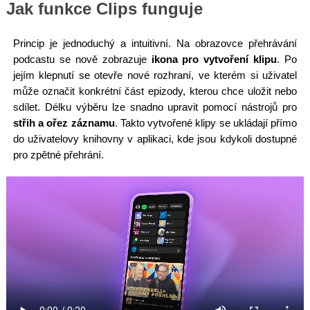
Jak funkce Clips funguje
Princip je jednoduchý a intuitivní. Na obrazovce přehrávání
podcastu se nově zobrazuje
ikona pro vytvoření klipu
. Po
jejím klepnutí se otevře nové rozhraní, ve kterém si uživatel
může označit konkrétní část epizody, kterou chce uložit nebo
sdílet. Délku výběru lze snadno upravit pomocí nástrojů pro
střih a ořez záznamu
. Takto vytvořené klipy se ukládají přímo
do uživatelovy knihovny v aplikaci, kde jsou kdykoli dostupné
pro zpětné přehrání.