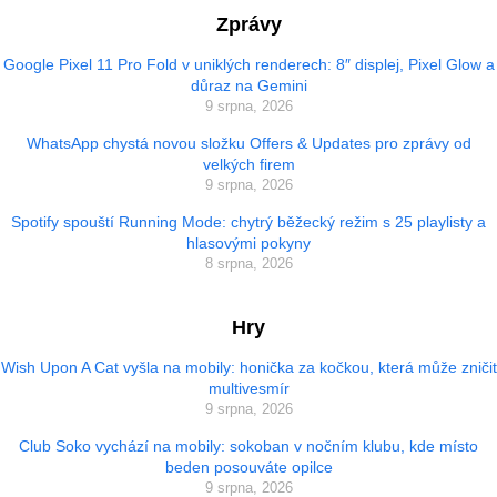
Zprávy
Google Pixel 11 Pro Fold v uniklých renderech: 8″ displej, Pixel Glow a
důraz na Gemini
9 srpna, 2026
WhatsApp chystá novou složku Offers & Updates pro zprávy od
velkých firem
9 srpna, 2026
Spotify spouští Running Mode: chytrý běžecký režim s 25 playlisty a
hlasovými pokyny
8 srpna, 2026
Hry
Wish Upon A Cat vyšla na mobily: honička za kočkou, která může zničit
multivesmír
9 srpna, 2026
Club Soko vychází na mobily: sokoban v nočním klubu, kde místo
beden posouváte opilce
9 srpna, 2026