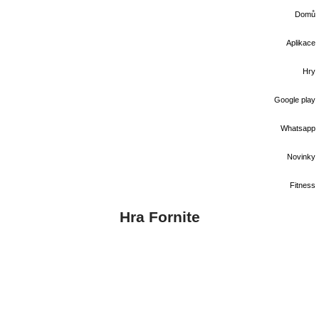
Domů
Aplikace
Hry
Google play
Whatsapp
Novinky
Fitness
Hra Fornite