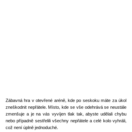
Zábavná hra v otevřené aréně, kde po seskoku máte za úkol
zneškodnit nepřátele. Místo, kde se vše odehrává se neustále
zmenšuje a je na vás vyvíjen tlak tak, abyste udělali chybu
nebo případně sestřelili všechny nepřátele a celé kolo vyhráli,
což není úplně jednoduché.