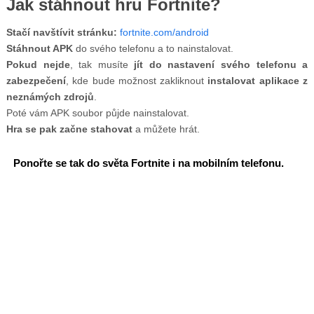
Jak stáhnout hru Fortnite?
Stačí navštívit stránku:
fortnite.com/android
Stáhnout APK
do svého telefonu a to nainstalovat.
Pokud nejde
, tak musíte
jít do nastavení svého telefonu a
zabezpečení
, kde bude možnost zakliknout
instalovat aplikace z
neznámých zdrojů
.
Poté vám APK soubor půjde nainstalovat.
Hra se pak začne stahovat
a můžete hrát.
Ponořte se tak do světa Fortnite i na mobilním telefonu.