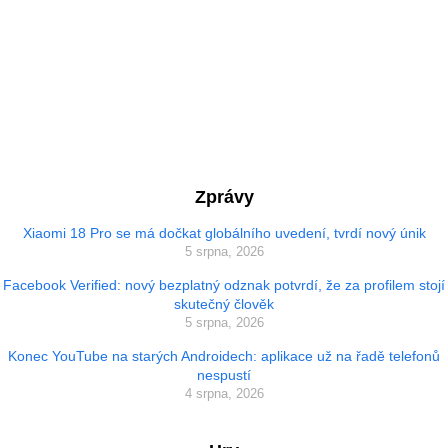
Zprávy
Xiaomi 18 Pro se má dočkat globálního uvedení, tvrdí nový únik
5 srpna, 2026
Facebook Verified: nový bezplatný odznak potvrdí, že za profilem stojí
skutečný člověk
5 srpna, 2026
Konec YouTube na starých Androidech: aplikace už na řadě telefonů
nespustí
4 srpna, 2026