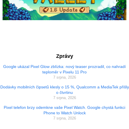
Zprávy
Google ukázal Pixel Glow zblízka: nový teaser prozradil, co nahradí
teploměr v Pixelu 11 Pro
7 srpna, 2026
Dodávky mobilních čipsetů klesly o 15 %, Qualcomm a MediaTek přišly
o čtvrtinu
7 srpna, 2026
Pixel telefon brzy odemkne vaše Pixel Watch. Google chystá funkci
Phone to Watch Unlock
7 srpna, 2026