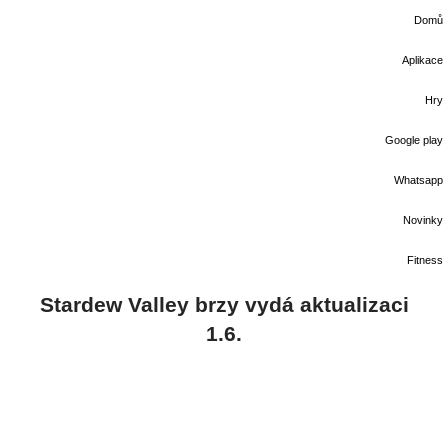
Domů
Aplikace
Hry
Google play
Whatsapp
Novinky
Fitness
Stardew Valley brzy vydá aktualizaci
1.6.