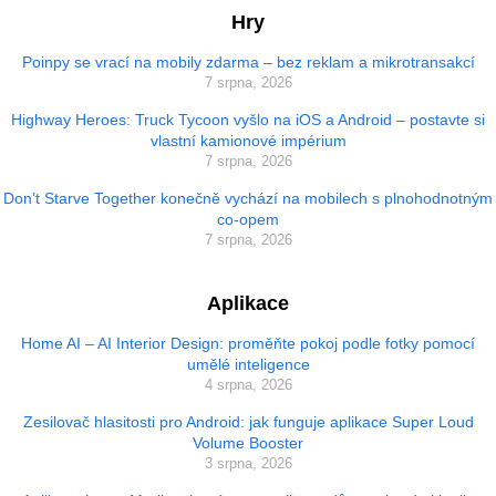
Hry
Poinpy se vrací na mobily zdarma – bez reklam a mikrotransakcí
7 srpna, 2026
Highway Heroes: Truck Tycoon vyšlo na iOS a Android – postavte si
vlastní kamionové impérium
7 srpna, 2026
Don’t Starve Together konečně vychází na mobilech s plnohodnotným
co-opem
7 srpna, 2026
Aplikace
Home AI – AI Interior Design: proměňte pokoj podle fotky pomocí
umělé inteligence
4 srpna, 2026
Zesilovač hlasitosti pro Android: jak funguje aplikace Super Loud
Volume Booster
3 srpna, 2026