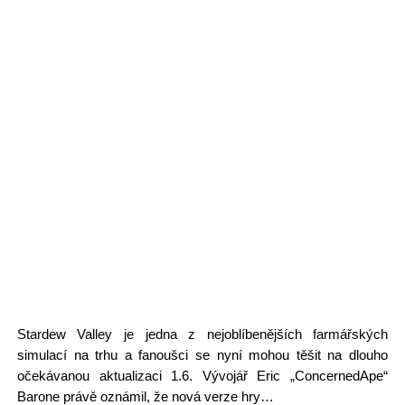
Stardew Valley je jedna z nejoblíbenějších farmářských
simulací na trhu a fanoušci se nyní mohou těšit na dlouho
očekávanou aktualizaci 1.6. Vývojář Eric „ConcernedApe“
Barone právě oznámil, že nová verze hry…