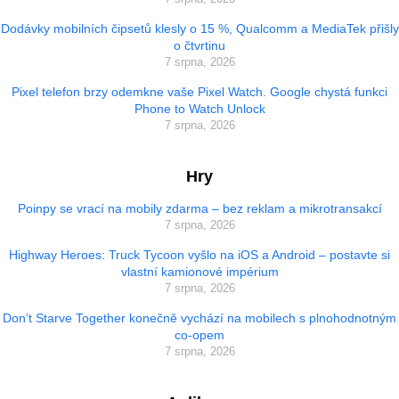
Dodávky mobilních čipsetů klesly o 15 %, Qualcomm a MediaTek přišly
o čtvrtinu
7 srpna, 2026
Pixel telefon brzy odemkne vaše Pixel Watch. Google chystá funkci
Phone to Watch Unlock
7 srpna, 2026
Hry
Poinpy se vrací na mobily zdarma – bez reklam a mikrotransakcí
7 srpna, 2026
Highway Heroes: Truck Tycoon vyšlo na iOS a Android – postavte si
vlastní kamionové impérium
7 srpna, 2026
Don’t Starve Together konečně vychází na mobilech s plnohodnotným
co-opem
7 srpna, 2026