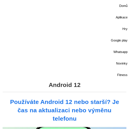
Domů
Aplikace
Hry
Google play
Whatsapp
Novinky
Fitness
Android 12
Používáte Android 12 nebo starší? Je
čas na aktualizaci nebo výměnu
telefonu