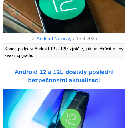
v:
Android Novinky
/ 15.4.2025
Konec podpory Android 12 a 12L: zjistěte, jak se chránit a kdy
zvážit upgrade.
Android 12 a 12L dostaly poslední
bezpečnostní aktualizaci