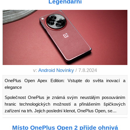
Legendární
v:
Android Novinky
/ 7.8.2024
OnePlus Open Apex Edition: Vstupte do světa inovací a
elegance
Společnost OnePlus je známá svým neustálým posouváním
hranic technologických možností a přinášením špičkových
zařízení na trh. Jejich poslední klenot, OnePlus Open, se…
Místo OnePlus Open 2 přijde ohnivá