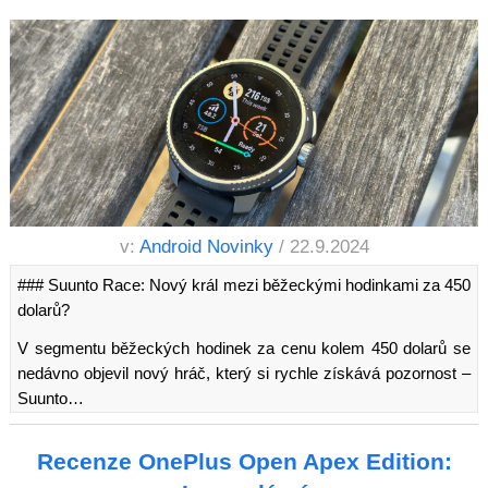
v:
Android Novinky
/ 22.9.2024
### Suunto Race: Nový král mezi běžeckými hodinkami za 450
dolarů?
V segmentu běžeckých hodinek za cenu kolem 450 dolarů se
nedávno objevil nový hráč, který si rychle získává pozornost –
Suunto…
Recenze OnePlus Open Apex Edition: