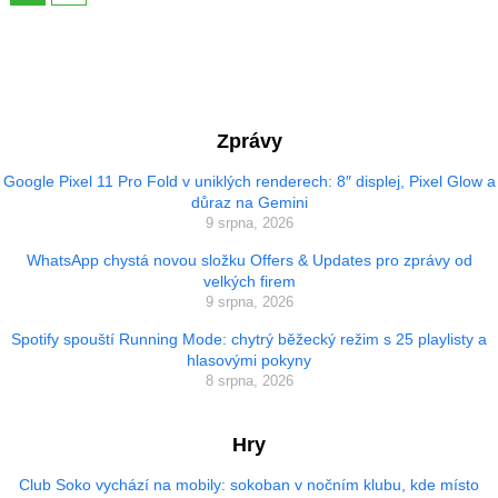
Zprávy
Google Pixel 11 Pro Fold v uniklých renderech: 8″ displej, Pixel Glow a
důraz na Gemini
9 srpna, 2026
WhatsApp chystá novou složku Offers & Updates pro zprávy od
velkých firem
9 srpna, 2026
Spotify spouští Running Mode: chytrý běžecký režim s 25 playlisty a
hlasovými pokyny
8 srpna, 2026
Hry
Club Soko vychází na mobily: sokoban v nočním klubu, kde místo