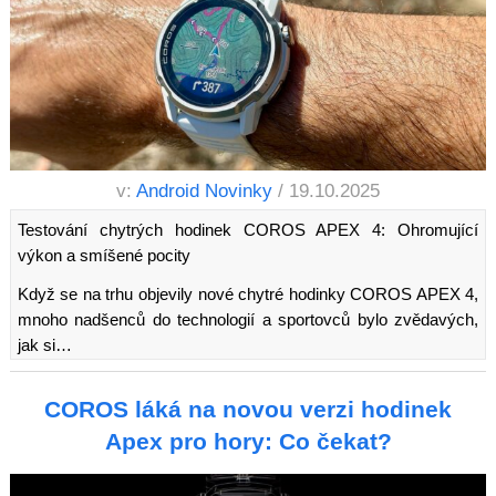
v:
Android Novinky
/ 19.10.2025
Testování chytrých hodinek COROS APEX 4: Ohromující
výkon a smíšené pocity
Když se na trhu objevily nové chytré hodinky COROS APEX 4,
mnoho nadšenců do technologií a sportovců bylo zvědavých,
jak si…
COROS láká na novou verzi hodinek
Apex pro hory: Co čekat?