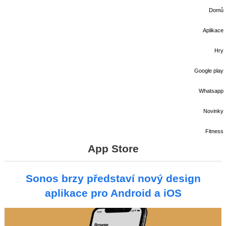
Domů
Aplikace
Hry
Google play
Whatsapp
Novinky
Fitness
App Store
Sonos brzy představí nový design
aplikace pro Android a iOS