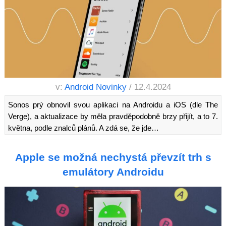
v:
Android Novinky
/ 12.4.2024
Sonos prý obnovil svou aplikaci na Androidu a iOS (dle The
Verge), a aktualizace by měla pravděpodobně brzy přijít, a to 7.
května, podle znalců plánů. A zdá se, že jde…
Apple se možná nechystá převzít trh s
emulátory Androidu