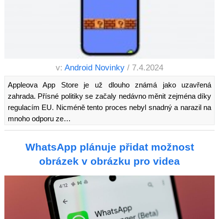
v:
Android Novinky
/ 7.4.2024
Appleova App Store je už dlouho známá jako uzavřená
zahrada. Přísné politiky se začaly nedávno měnit zejména díky
regulacím EU. Nicméně tento proces nebyl snadný a narazil na
mnoho odporu ze…
WhatsApp plánuje přidat možnost
obrázek v obrázku pro videa