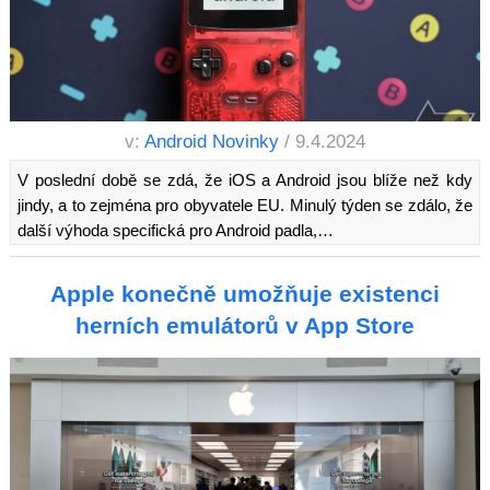
v:
Android Novinky
/ 9.4.2024
V poslední době se zdá, že iOS a Android jsou blíže než kdy
jindy, a to zejména pro obyvatele EU. Minulý týden se zdálo, že
další výhoda specifická pro Android padla,…
Apple konečně umožňuje existenci
herních emulátorů v App Store