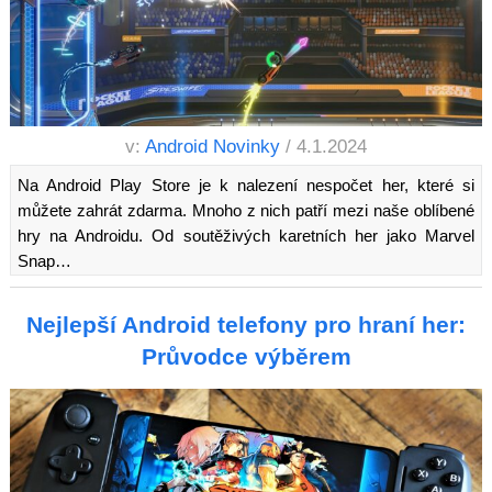
v:
Android Novinky
/ 4.1.2024
Na Android Play Store je k nalezení nespočet her, které si
můžete zahrát zdarma. Mnoho z nich patří mezi naše oblíbené
hry na Androidu. Od soutěživých karetních her jako Marvel
Snap…
Nejlepší Android telefony pro hraní her:
Průvodce výběrem