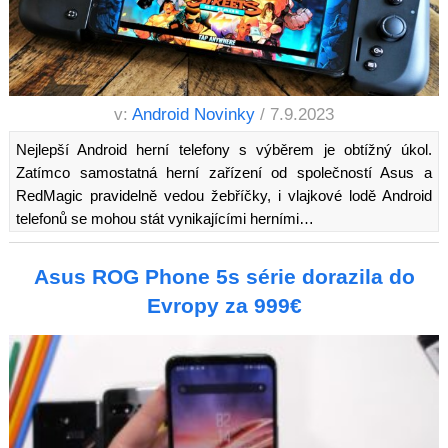
v:
Android Novinky
/ 7.9.2023
Nejlepší Android herní telefony s výběrem je obtížný úkol.
Zatímco samostatná herní zařízení od společností Asus a
RedMagic pravidelně vedou žebříčky, i vlajkové lodě Android
telefonů se mohou stát vynikajícími herními…
Asus ROG Phone 5s série dorazila do
Evropy za 999€