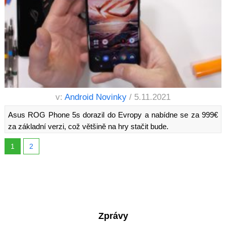
v:
Android Novinky
/ 5.11.2021
Asus ROG Phone 5s dorazil do Evropy a nabídne se za 999€
za základní verzi, což většině na hry stačit bude.
1
2
Zprávy