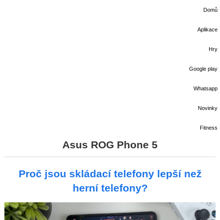
Domů
Aplikace
Hry
Google play
Whatsapp
Novinky
Fitness
Asus ROG Phone 5
Proč jsou skládací telefony lepší než
herní telefony?