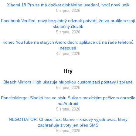
Xiaomi 18 Pro se má dočkat globálního uvedení, tvrdí nový únik
5 srpna, 2026
Facebook Verified: nový bezplatný odznak potvrdí, že za profilem stojí
skutečný člověk
5 srpna, 2026
Konec YouTube na starých Androidech: aplikace už na řadě telefonů
nespustí
4 srpna, 2026
Hry
Bleach Mirrors High ukazuje hlubokou customizaci postavy i zbraně
6 srpna, 2026
PancitoMerge: Sladká hra ve stylu Suiky s mexickým pečivem dorazila
na Android
5 srpna, 2026
NEGOTIATOR: Choice Text Game – krizový vyjednavač, který
zachraňuje životy jen přes SMS
5 srpna, 2026