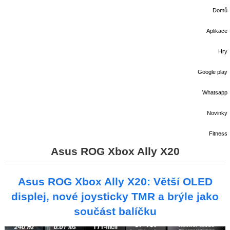
Domů
Aplikace
Hry
Google play
Whatsapp
Novinky
Fitness
Asus ROG Xbox Ally X20
Asus ROG Xbox Ally X20: Větší OLED
displej, nové joysticky TMR a brýle jako
součást balíčku