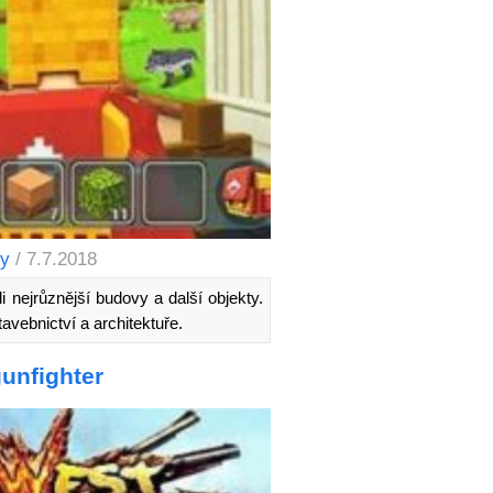
ry
/ 7.7.2018
li nejrůznější budovy a další objekty.
avebnictví a architektuře.
unfighter