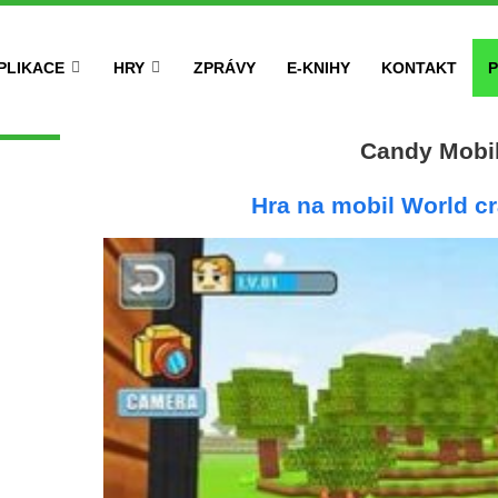
PLIKACE
HRY
ZPRÁVY
E-KNIHY
KONTAKT
P
Candy Mobi
Hra na mobil World cr