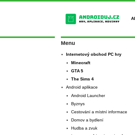
A
Menu
Internetový obchod PC hry
Minecraft
GTA 5
The Sims 4
Android aplikace
Android Launcher
Byznys
Cestování a místní informace
Domov a bydlení
Hudba a zvuk