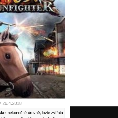
/ 26.4.2018
skrz nekonečné úrovně, lovte zvířata