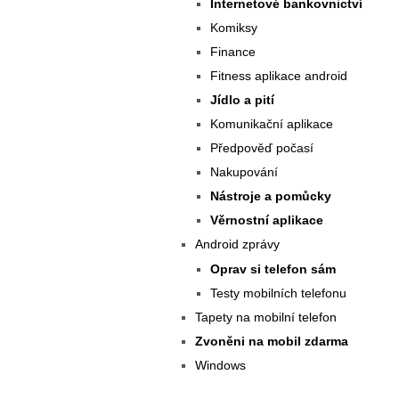
Internetové bankovnictví
Komiksy
Finance
Fitness aplikace android
Jídlo a pití
Komunikační aplikace
Předpověď počasí
Nakupování
Nástroje a pomůcky
Věrnostní aplikace
Android zprávy
Oprav si telefon sám
Testy mobilních telefonu
Tapety na mobilní telefon
Zvoněni na mobil zdarma
Windows