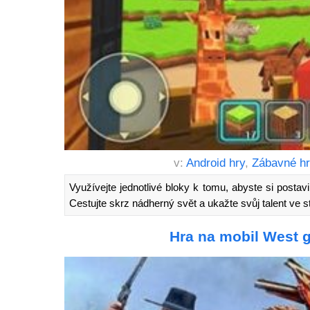
v:
Android hry
,
Zábavné h
Využívejte jednotlivé bloky k tomu, abyste si postavi
Cestujte skrz nádherný svět a ukažte svůj talent ve st
Hra na mobil West g