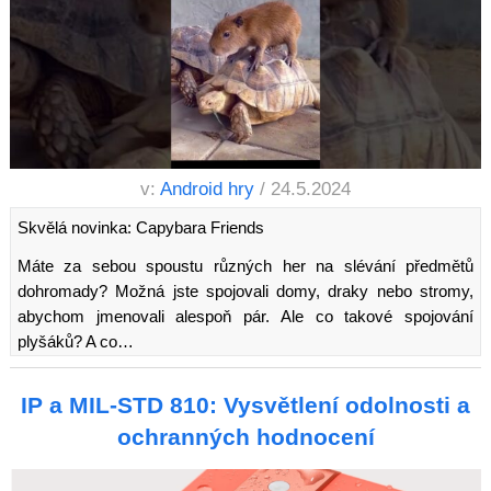
v:
Android hry
/ 24.5.2024
Skvělá novinka: Capybara Friends
Máte za sebou spoustu různých her na slévání předmětů
dohromady? Možná jste spojovali domy, draky nebo stromy,
abychom jmenovali alespoň pár. Ale co takové spojování
plyšáků? A co…
IP a MIL-STD 810: Vysvětlení odolnosti a
ochranných hodnocení