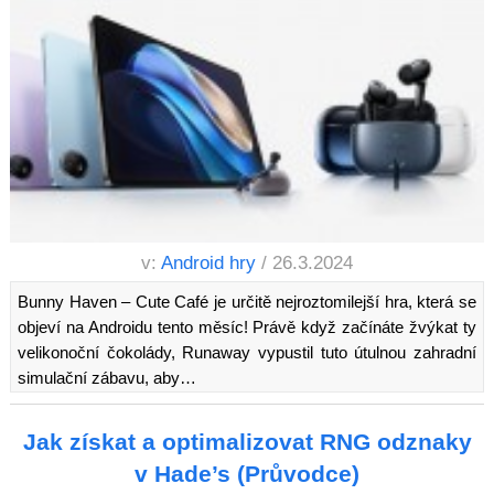
v:
Android hry
/ 26.3.2024
Bunny Haven – Cute Café je určitě nejroztomilejší hra, která se
objeví na Androidu tento měsíc! Právě když začínáte žvýkat ty
velikonoční čokolády, Runaway vypustil tuto útulnou zahradní
simulační zábavu, aby…
Jak získat a optimalizovat RNG odznaky
v Hade’s (Průvodce)