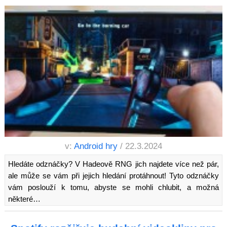
v:
Android hry
/ 22.3.2024
Hledáte odznáčky? V Hadeově RNG jich najdete více než pár,
ale může se vám při jejich hledání protáhnout! Tyto odznáčky
vám poslouží k tomu, abyste se mohli chlubit, a možná
některé…