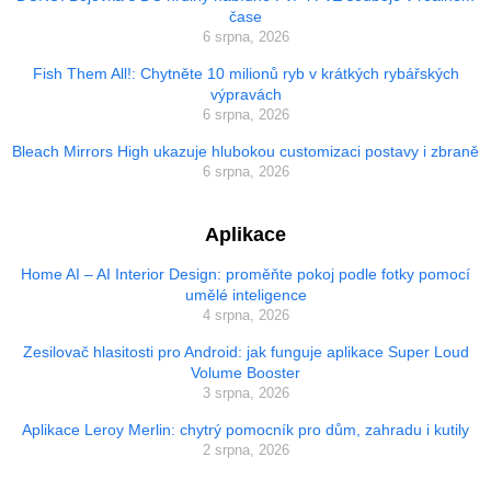
čase
6 srpna, 2026
Fish Them All!: Chytněte 10 milionů ryb v krátkých rybářských
výpravách
6 srpna, 2026
Bleach Mirrors High ukazuje hlubokou customizaci postavy i zbraně
6 srpna, 2026
Aplikace
Home AI – AI Interior Design: proměňte pokoj podle fotky pomocí
umělé inteligence
4 srpna, 2026
Zesilovač hlasitosti pro Android: jak funguje aplikace Super Loud
Volume Booster
3 srpna, 2026
Aplikace Leroy Merlin: chytrý pomocník pro dům, zahradu i kutily
2 srpna, 2026