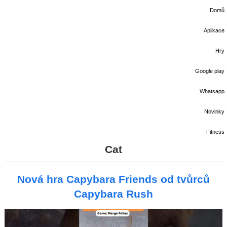
Domů
Aplikace
Hry
Google play
Whatsapp
Novinky
Fitness
Cat
Nová hra Capybara Friends od tvůrců
Capybara Rush