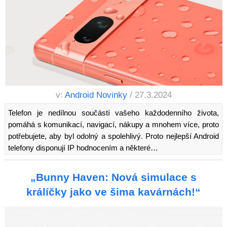
v:
Android Novinky
/ 27.3.2024
Telefon je nedílnou součástí vašeho každodenního života,
pomáhá s komunikací, navigací, nákupy a mnohem více, proto
potřebujete, aby byl odolný a spolehlivý. Proto nejlepší Android
telefony disponují IP hodnocením a některé…
„Bunny Haven: Nová simulace s
králíčky jako ve šima kavárnách!“