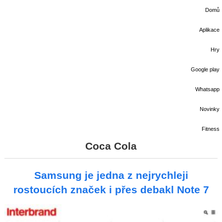
Domů
Aplikace
Hry
Google play
Whatsapp
Novinky
Fitness
Coca Cola
Samsung je jedna z nejrychleji
rostoucích značek i přes debakl Note 7