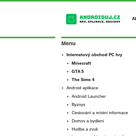
A
Menu
Internetový obchod PC hry
Minecraft
GTA 5
The Sims 4
Android aplikace
Android Launcher
Byznys
Cestování a místní informace
Domov a bydlení
Hudba a zvuk