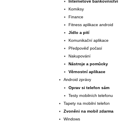
Internetové bankovnictví
Komiksy
Finance
Fitness aplikace android
Jídlo a pití
Komunikační aplikace
Předpověď počasí
Nakupování
Nástroje a pomůcky
Věrnostní aplikace
Android zprávy
Oprav si telefon sám
Testy mobilních telefonu
Tapety na mobilní telefon
Zvoněni na mobil zdarma
Windows