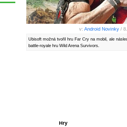
v:
Android Novinky
/ 8
Ubisoft možná tvořil hru Far Cry na mobil, ale násl
battle-royale hru Wild Arena Survivors.
Hry