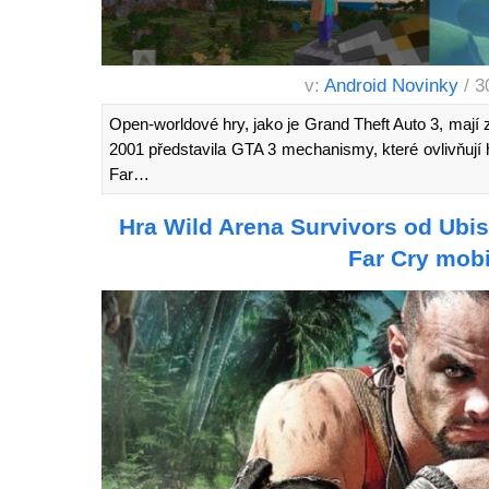
v:
Android Novinky
/ 3
Open-worldové hry, jako je Grand Theft Auto 3, mají 
2001 představila GTA 3 mechanismy, které ovlivňují h
Far…
Hra Wild Arena Survivors od Ubis
Far Cry mobi