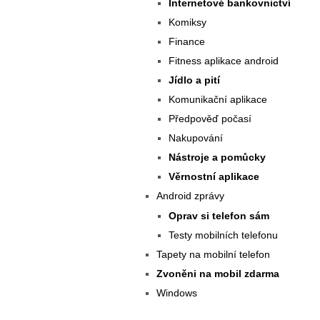
Internetové bankovnictví
Komiksy
Finance
Fitness aplikace android
Jídlo a pití
Komunikační aplikace
Předpověď počasí
Nakupování
Nástroje a pomůcky
Věrnostní aplikace
Android zprávy
Oprav si telefon sám
Testy mobilních telefonu
Tapety na mobilní telefon
Zvoněni na mobil zdarma
Windows