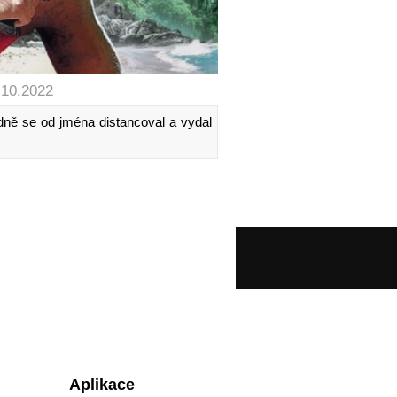
.10.2022
edně se od jména distancoval a vydal
Aplikace