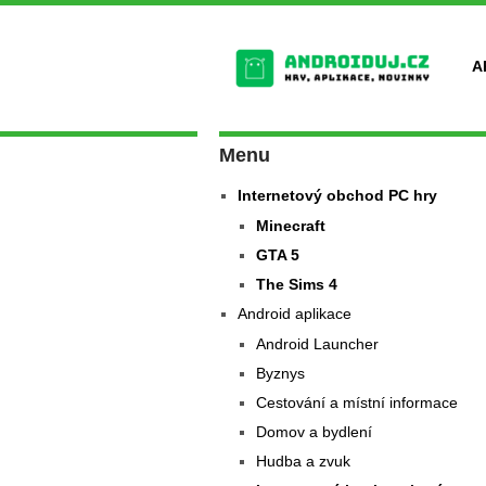
A
Menu
Internetový obchod PC hry
Minecraft
GTA 5
The Sims 4
Android aplikace
Android Launcher
Byznys
Cestování a místní informace
Domov a bydlení
Hudba a zvuk