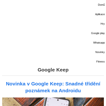
Domů
Aplikace
Hry
Google play
Whatsapp
Novinky
Fitness
Google Keep
Novinka v Google Keep: Snadné třídění
poznámek na Androidu