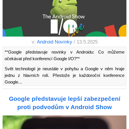
v:
Android Novinky
/ 13.5.2025
**Google představuje novinky v Androidu: Co můžeme
očekávat před konferencí Google I/O?**
Svět technologií je neustále v pohybu a Google v něm hraje
jednu z hlavních rolí. Přestože je každoroční konference
Google…
Google představuje lepší zabezpečení
proti podvodům v Android Show