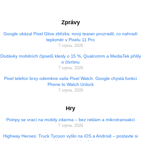
Zprávy
Google ukázal Pixel Glow zblízka: nový teaser prozradil, co nahradí
teploměr v Pixelu 11 Pro
7 srpna, 2026
Dodávky mobilních čipsetů klesly o 15 %, Qualcomm a MediaTek přišly
o čtvrtinu
7 srpna, 2026
Pixel telefon brzy odemkne vaše Pixel Watch. Google chystá funkci
Phone to Watch Unlock
7 srpna, 2026
Hry
Poinpy se vrací na mobily zdarma – bez reklam a mikrotransakcí
7 srpna, 2026
Highway Heroes: Truck Tycoon vyšlo na iOS a Android – postavte si