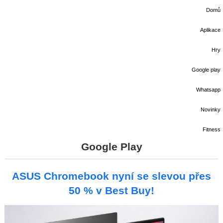
Domů
Aplikace
Hry
Google play
Whatsapp
Novinky
Fitness
Google Play
ASUS Chromebook nyní se slevou přes
50 % v Best Buy!