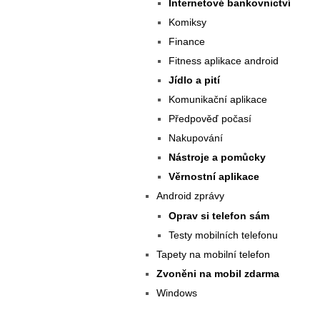
Internetové bankovnictví
Komiksy
Finance
Fitness aplikace android
Jídlo a pití
Komunikační aplikace
Předpověď počasí
Nakupování
Nástroje a pomůcky
Věrnostní aplikace
Android zprávy
Oprav si telefon sám
Testy mobilních telefonu
Tapety na mobilní telefon
Zvoněni na mobil zdarma
Windows