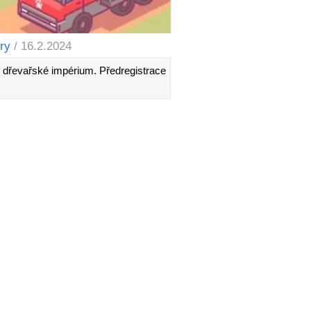
ry
/ 16.2.2024
í dřevařské impérium. Předregistrace