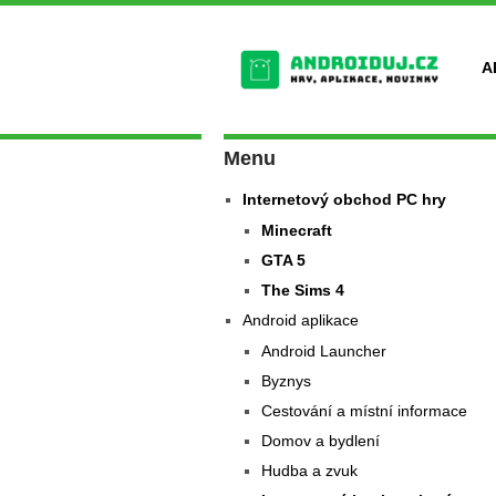
A
Menu
Internetový obchod PC hry
Minecraft
GTA 5
The Sims 4
Android aplikace
Android Launcher
Byznys
Cestování a místní informace
Domov a bydlení
Hudba a zvuk