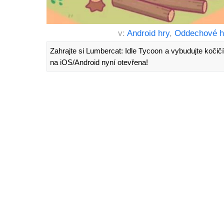
v:
Android hry
,
Oddechové h
Zahrajte si Lumbercat: Idle Tycoon a vybudujte kočič
na iOS/Android nyní otevřena!