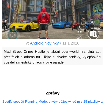
v:
Android Novinky
/ 11.1.2026
Mad Street Crime Hustle je akční open-world hra plná aut,
přestřelek a adrenalinu. Užijte si divoké honičky, vylepšování
vozidel a městský chaos v plné parádě.
Zprávy
Spotify spouští Running Mode: chytrý běžecký režim s 25 playlisty a