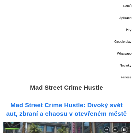
Domů
Aplikace
Hry
Google play
Whatsapp
Novinky
Fitness
Mad Street Crime Hustle
Mad Street Crime Hustle: Divoký svět
aut, zbraní a chaosu v otevřeném městě