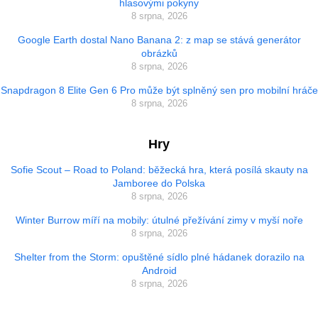
hlasovými pokyny
8 srpna, 2026
Google Earth dostal Nano Banana 2: z map se stává generátor
obrázků
8 srpna, 2026
Snapdragon 8 Elite Gen 6 Pro může být splněný sen pro mobilní hráče
8 srpna, 2026
Hry
Sofie Scout – Road to Poland: běžecká hra, která posílá skauty na
Jamboree do Polska
8 srpna, 2026
Winter Burrow míří na mobily: útulné přežívání zimy v myší noře
8 srpna, 2026
Shelter from the Storm: opuštěné sídlo plné hádanek dorazilo na
Android
8 srpna, 2026