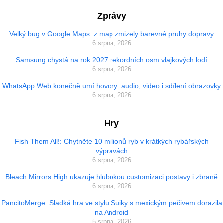
Zprávy
Velký bug v Google Maps: z map zmizely barevné pruhy dopravy
6 srpna, 2026
Samsung chystá na rok 2027 rekordních osm vlajkových lodí
6 srpna, 2026
WhatsApp Web konečně umí hovory: audio, video i sdílení obrazovky
6 srpna, 2026
Hry
Fish Them All!: Chytněte 10 milionů ryb v krátkých rybářských
výpravách
6 srpna, 2026
Bleach Mirrors High ukazuje hlubokou customizaci postavy i zbraně
6 srpna, 2026
PancitoMerge: Sladká hra ve stylu Suiky s mexickým pečivem dorazila
na Android
5 srpna, 2026