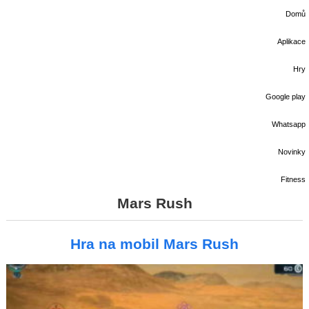
Domů
Aplikace
Hry
Google play
Whatsapp
Novinky
Fitness
Mars Rush
Hra na mobil Mars Rush