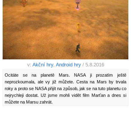
v:
Akční hry
,
Android hry
/ 5.8.2016
Ocitáte se na planetě Mars. NASA ji prozatím ještě
neprozkoumala, ale vy již můžete. Cesta na Mars by trvala
roky a proto se NASA přijít na způsob, jak se na tuto planetu co
nejrychleji dostat. Už jsme mohli vidět film Marťan a dnes si
můžete na Marsu zahrát.