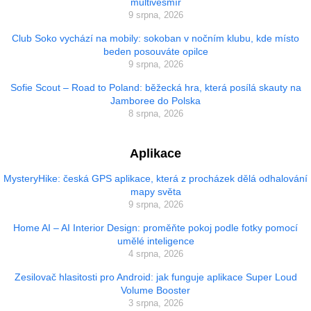
multivesmír
9 srpna, 2026
Club Soko vychází na mobily: sokoban v nočním klubu, kde místo
beden posouváte opilce
9 srpna, 2026
Sofie Scout – Road to Poland: běžecká hra, která posílá skauty na
Jamboree do Polska
8 srpna, 2026
Aplikace
MysteryHike: česká GPS aplikace, která z procházek dělá odhalování
mapy světa
9 srpna, 2026
Home AI – AI Interior Design: proměňte pokoj podle fotky pomocí
umělé inteligence
4 srpna, 2026
Zesilovač hlasitosti pro Android: jak funguje aplikace Super Loud
Volume Booster
3 srpna, 2026