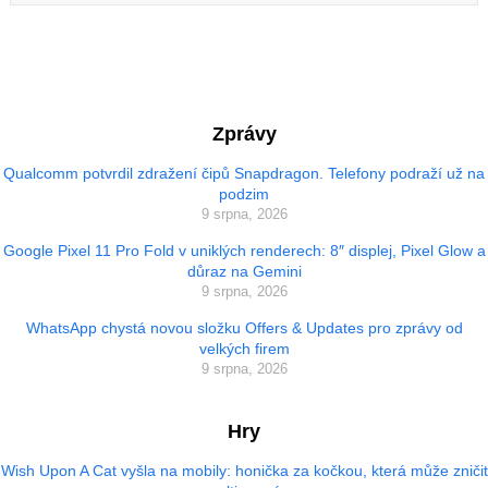
Zprávy
Qualcomm potvrdil zdražení čipů Snapdragon. Telefony podraží už na
podzim
9 srpna, 2026
Google Pixel 11 Pro Fold v uniklých renderech: 8″ displej, Pixel Glow a
důraz na Gemini
9 srpna, 2026
WhatsApp chystá novou složku Offers & Updates pro zprávy od
velkých firem
9 srpna, 2026
Hry
Wish Upon A Cat vyšla na mobily: honička za kočkou, která může zničit