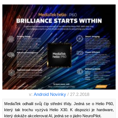
v:
Android Novinky
/ 27.2.2018
MediaTek odhalil svůj čip střední třídy. Jedná se o Helio P60,
který tak trochu vyzývá Helio X30. K dispozici je hardware,
který dokáže akcelerovat AI, jedná se o jádro NeuroPilot.