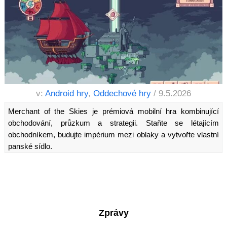
v:
Android hry
,
Oddechové hry
/ 9.5.2026
Merchant of the Skies je prémiová mobilní hra kombinující
obchodování, průzkum a strategii. Staňte se létajícím
obchodníkem, budujte impérium mezi oblaky a vytvořte vlastní
panské sídlo.
Zprávy