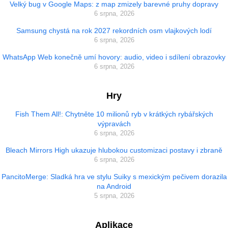
Velký bug v Google Maps: z map zmizely barevné pruhy dopravy
6 srpna, 2026
Samsung chystá na rok 2027 rekordních osm vlajkových lodí
6 srpna, 2026
WhatsApp Web konečně umí hovory: audio, video i sdílení obrazovky
6 srpna, 2026
Hry
Fish Them All!: Chytněte 10 milionů ryb v krátkých rybářských
výpravách
6 srpna, 2026
Bleach Mirrors High ukazuje hlubokou customizaci postavy i zbraně
6 srpna, 2026
PancitoMerge: Sladká hra ve stylu Suiky s mexickým pečivem dorazila
na Android
5 srpna, 2026
Aplikace