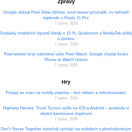
Zprávy
Google ukázal Pixel Glow zblízka: nový teaser prozradil, co nahradí
teploměr v Pixelu 11 Pro
7 srpna, 2026
Dodávky mobilních čipsetů klesly o 15 %, Qualcomm a MediaTek přišly
o čtvrtinu
7 srpna, 2026
Pixel telefon brzy odemkne vaše Pixel Watch. Google chystá funkci
Phone to Watch Unlock
7 srpna, 2026
Hry
Poinpy se vrací na mobily zdarma – bez reklam a mikrotransakcí
7 srpna, 2026
Highway Heroes: Truck Tycoon vyšlo na iOS a Android – postavte si
vlastní kamionové impérium
7 srpna, 2026
Don’t Starve Together konečně vychází na mobilech s plnohodnotným