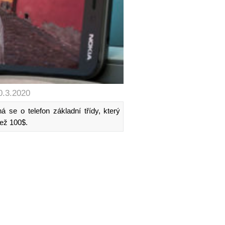
0.3.2020
 se o telefon základní třídy, který
než 100$.