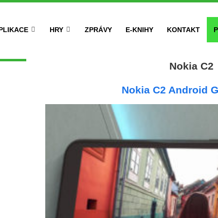
PLIKACE
HRY
ZPRÁVY
E-KNIHY
KONTAKT
P
Nokia C2
Nokia C2 Android G