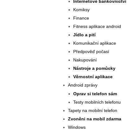
Internetové bankovnictví
Komiksy
Finance
Fitness aplikace android
Jídlo a pití
Komunikační aplikace
Předpověď počasí
Nakupování
Nástroje a pomůcky
Věrnostní aplikace
Android zprávy
Oprav si telefon sám
Testy mobilních telefonu
Tapety na mobilní telefon
Zvoněni na mobil zdarma
Windows