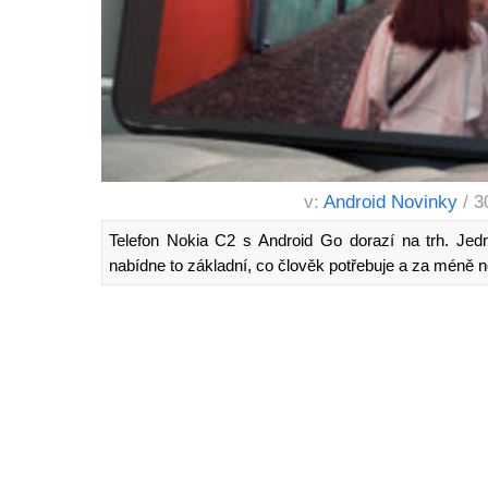
v:
Android Novinky
/ 3
Telefon Nokia C2 s Android Go dorazí na trh. Jedná
nabídne to základní, co člověk potřebuje a za méně 