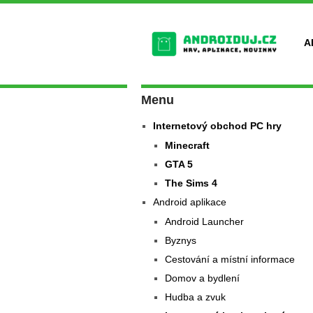
A
Menu
Internetový obchod PC hry
Minecraft
GTA 5
The Sims 4
Android aplikace
Android Launcher
Byznys
Cestování a místní informace
Domov a bydlení
Hudba a zvuk