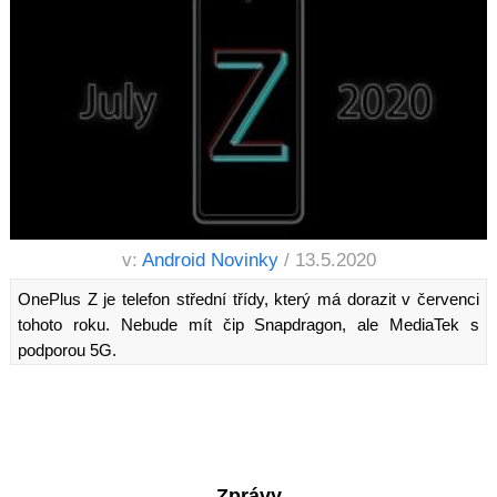
v:
Android Novinky
/ 13.5.2020
OnePlus Z je telefon střední třídy, který má dorazit v červenci
tohoto roku. Nebude mít čip Snapdragon, ale MediaTek s
podporou 5G.
Zprávy