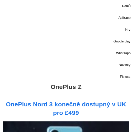
Domů
Aplikace
Hry
Google play
Whatsapp
Novinky
Fitness
OnePlus Z
OnePlus Nord 3 konečně dostupný v UK
pro £499