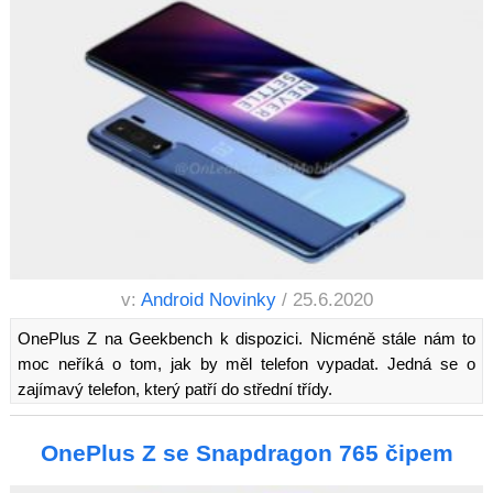
v:
Android Novinky
/ 25.6.2020
OnePlus Z na Geekbench k dispozici. Nicméně stále nám to
moc neříká o tom, jak by měl telefon vypadat. Jedná se o
zajímavý telefon, který patří do střední třídy.
OnePlus Z se Snapdragon 765 čipem