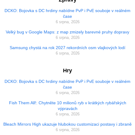
DCKO: Bojovka s DC hrdiny nabídne PvP i PvE souboje v reálném
čase
6 srpna, 2026
Velký bug v Google Maps: z map zmizely barevné pruhy dopravy
6 srpna, 2026
Samsung chystá na rok 2027 rekordních osm vlajkových lodí
6 srpna, 2026
Hry
DCKO: Bojovka s DC hrdiny nabídne PvP i PvE souboje v reálném
čase
6 srpna, 2026
Fish Them All!: Chytněte 10 milionů ryb v krátkých rybářských
výpravách
6 srpna, 2026
Bleach Mirrors High ukazuje hlubokou customizaci postavy i zbraně
6 srpna, 2026