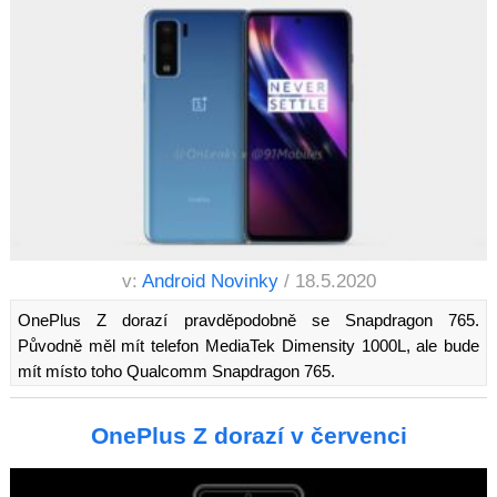
v:
Android Novinky
/ 18.5.2020
OnePlus Z dorazí pravděpodobně se Snapdragon 765.
Původně měl mít telefon MediaTek Dimensity 1000L, ale bude
mít místo toho Qualcomm Snapdragon 765.
OnePlus Z dorazí v červenci