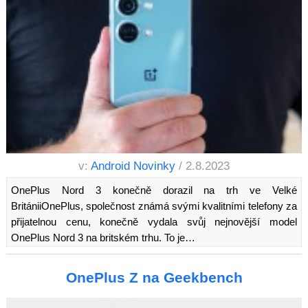
v:
Android Novinky
/ 2.8.2023
OnePlus Nord 3 konečně dorazil na trh ve Velké
BritániiOnePlus, společnost známá svými kvalitními telefony za
přijatelnou cenu, konečně vydala svůj nejnovější model
OnePlus Nord 3 na britském trhu. To je…
OnePlus Z na Geekbench