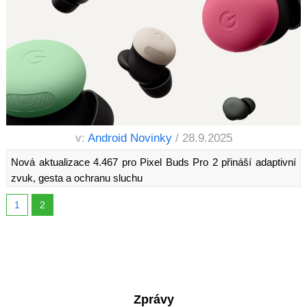
v:
Android Novinky
/ 28.9.2025
Nová aktualizace 4.467 pro Pixel Buds Pro 2 přináší adaptivní
zvuk, gesta a ochranu sluchu
1
2
Zprávy