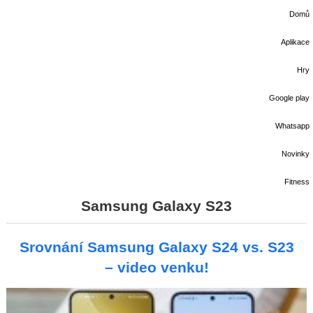
Domů
Aplikace
Hry
Google play
Whatsapp
Novinky
Fitness
Samsung Galaxy S23
Srovnání Samsung Galaxy S24 vs. S23
– video venku!