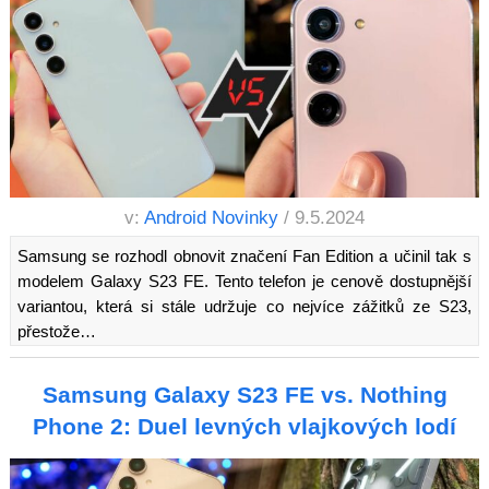
v:
Android Novinky
/ 9.5.2024
Samsung se rozhodl obnovit značení Fan Edition a učinil tak s
modelem Galaxy S23 FE. Tento telefon je cenově dostupnější
variantou, která si stále udržuje co nejvíce zážitků ze S23,
přestože…
Samsung Galaxy S23 FE vs. Nothing
Phone 2: Duel levných vlajkových lodí