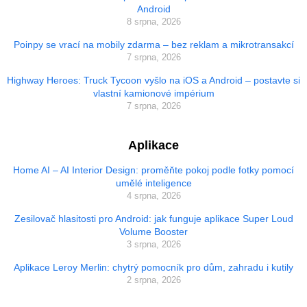
Android
8 srpna, 2026
Poinpy se vrací na mobily zdarma – bez reklam a mikrotransakcí
7 srpna, 2026
Highway Heroes: Truck Tycoon vyšlo na iOS a Android – postavte si
vlastní kamionové impérium
7 srpna, 2026
Aplikace
Home AI – AI Interior Design: proměňte pokoj podle fotky pomocí
umělé inteligence
4 srpna, 2026
Zesilovač hlasitosti pro Android: jak funguje aplikace Super Loud
Volume Booster
3 srpna, 2026
Aplikace Leroy Merlin: chytrý pomocník pro dům, zahradu i kutily
2 srpna, 2026