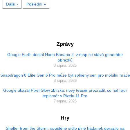
Další ›
Poslední »
Zprávy
Google Earth dostal Nano Banana 2: z map se stává generátor
obrázků
8 srpna, 2026
Snapdragon 8 Elite Gen 6 Pro může být splněný sen pro mobilní hráče
8 srpna, 2026
Google ukázal Pixel Glow zblízka: nový teaser prozradil, co nahradí
teploměr v Pixelu 11 Pro
7 srpna, 2026
Hry
Shelter from the Storm: opuštěné sídlo plné hádanek dorazilo na