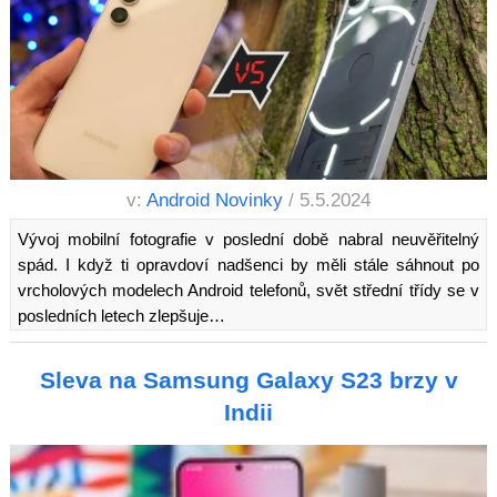
v:
Android Novinky
/ 5.5.2024
Vývoj mobilní fotografie v poslední době nabral neuvěřitelný
spád. I když ti opravdoví nadšenci by měli stále sáhnout po
vrcholových modelech Android telefonů, svět střední třídy se v
posledních letech zlepšuje…
Sleva na Samsung Galaxy S23 brzy v
Indii