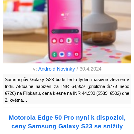
v:
Android Novinky
/ 30.4.2024
Samsungův Galaxy S23 bude tento týden masivně zlevněn v
Indii. Aktuálně nabízen za INR 64,999 (přibližně $779 nebo
€726) na Flipkartu, cena klesne na INR 44,999 ($539, €502) dne
2. května…
Motorola Edge 50 Pro nyní k dispozici,
ceny Samsung Galaxy S23 se snížily