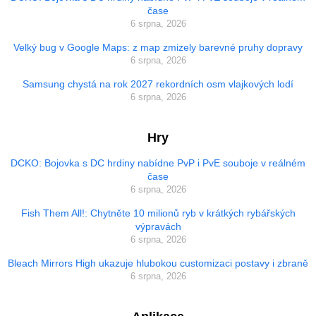
čase
6 srpna, 2026
Velký bug v Google Maps: z map zmizely barevné pruhy dopravy
6 srpna, 2026
Samsung chystá na rok 2027 rekordních osm vlajkových lodí
6 srpna, 2026
Hry
DCKO: Bojovka s DC hrdiny nabídne PvP i PvE souboje v reálném
čase
6 srpna, 2026
Fish Them All!: Chytněte 10 milionů ryb v krátkých rybářských
výpravách
6 srpna, 2026
Bleach Mirrors High ukazuje hlubokou customizaci postavy i zbraně
6 srpna, 2026