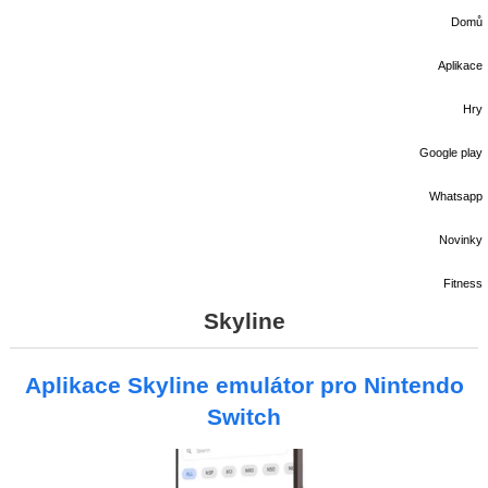
Domů
Aplikace
Hry
Google play
Whatsapp
Novinky
Fitness
Skyline
Aplikace Skyline emulátor pro Nintendo
Switch