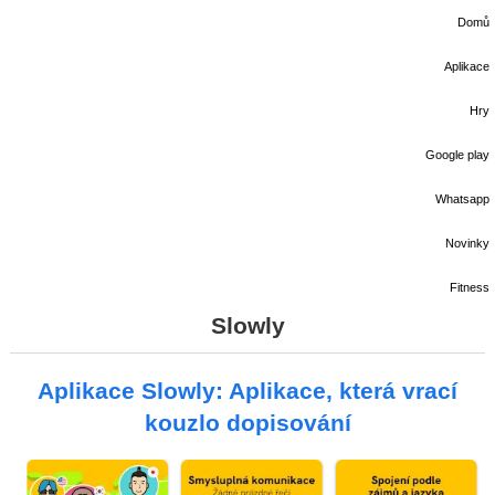
Domů
Aplikace
Hry
Google play
Whatsapp
Novinky
Fitness
Slowly
Aplikace Slowly: Aplikace, která vrací
kouzlo dopisování