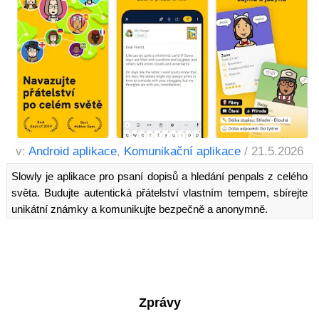
v:
Android aplikace
,
Komunikační aplikace
/ 21.5.2026
Slowly je aplikace pro psaní dopisů a hledání penpals z celého
světa. Budujte autentická přátelství vlastním tempem, sbírejte
unikátní známky a komunikujte bezpečně a anonymně.
Zprávy