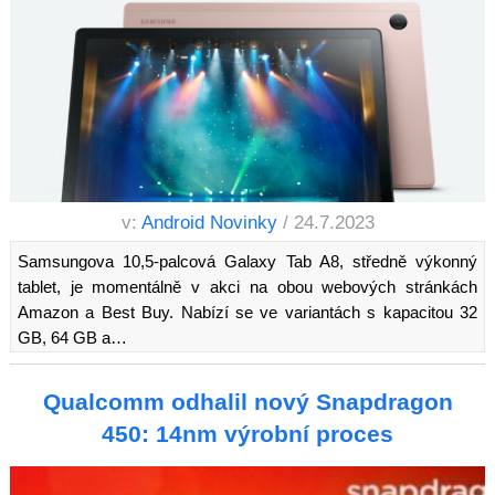
v:
Android Novinky
/ 24.7.2023
Samsungova 10,5-palcová Galaxy Tab A8, středně výkonný
tablet, je momentálně v akci na obou webových stránkách
Amazon a Best Buy. Nabízí se ve variantách s kapacitou 32
GB, 64 GB a…
Qualcomm odhalil nový Snapdragon
450: 14nm výrobní proces