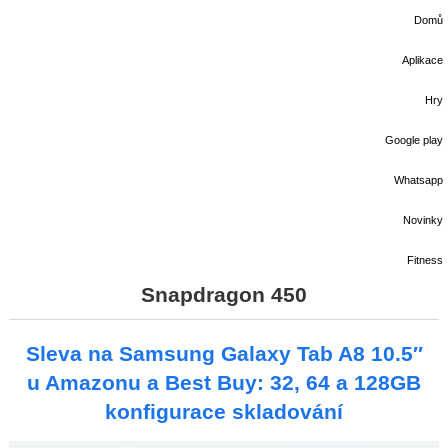
Domů
Aplikace
Hry
Google play
Whatsapp
Novinky
Fitness
Snapdragon 450
Sleva na Samsung Galaxy Tab A8 10.5″
u Amazonu a Best Buy: 32, 64 a 128GB
konfigurace skladování