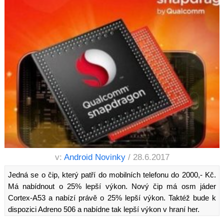
v:
Android Novinky
/ 28.6.2017
Jedná se o čip, který patří do mobilních telefonu do 2000,- Kč.
Má nabídnout o 25% lepší výkon. Nový čip má osm jáder
Cortex-A53 a nabízí právě o 25% lepší výkon. Taktéž bude k
dispozici Adreno 506 a nabídne tak lepší výkon v hraní her.