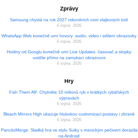
Zprávy
Samsung chystá na rok 2027 rekordních osm vlajkových lodí
6 srpna, 2026
WhatsApp Web konečně umí hovory: audio, video i sdílení obrazovky
6 srpna, 2026
Hodiny od Googlu konečně umí Live Updates: časovač a stopky
uvidíte přímo na zamykací obrazovce
6 srpna, 2026
Hry
Fish Them All!: Chytněte 10 milionů ryb v krátkých rybářských
výpravách
6 srpna, 2026
Bleach Mirrors High ukazuje hlubokou customizaci postavy i zbraně
6 srpna, 2026
PancitoMerge: Sladká hra ve stylu Suiky s mexickým pečivem dorazila
na Android