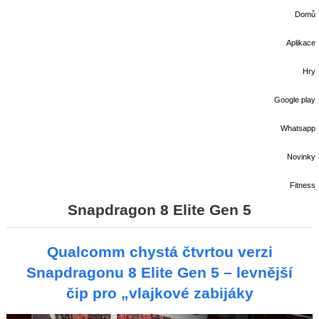
Domů
Aplikace
Hry
Google play
Whatsapp
Novinky
Fitness
Snapdragon 8 Elite Gen 5
Qualcomm chystá čtvrtou verzi
Snapdragonu 8 Elite Gen 5 – levnější
čip pro „vlajkové zabijáky