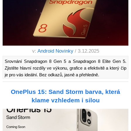
v:
Android Novinky
/ 3.12.2025
Srovnání Snapdragon 8 Gen 5 a Snapdragon 8 Elite Gen 5.
Zjistěte hlavní rozdíly ve výkonu, grafice a efektivitě a který čip
je pro vás ideální. Bez odkazů, jasně a přehledně.
OnePlus 15: Sand Storm barva, která
klame vzhledem i silou