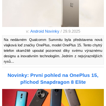
v:
Android Novinky
/ 29.9.2025
Na nedávném Qualcomm Summitu byla představena nová
vlajková loď značky OnePlus, model OnePlus 15. Tento chytrý
telefon okamžitě upoutal pozornost díky svému výraznému
designu a inovativním technologiím. Jedním z nejvýraznějších
rysů…
Novinky: První pohled na OnePlus 15,
příchod Snapdragon 8 Elite