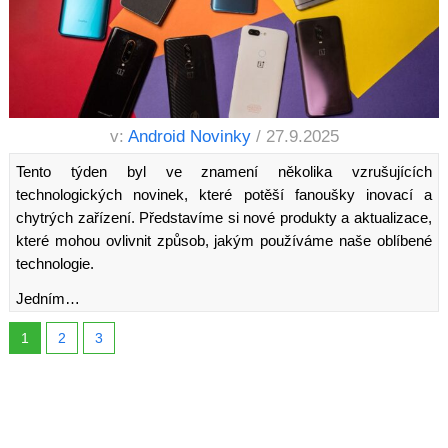
v:
Android Novinky
/ 27.9.2025
Tento týden byl ve znamení několika vzrušujících
technologických novinek, které potěší fanoušky inovací a
chytrých zařízení. Představíme si nové produkty a aktualizace,
které mohou ovlivnit způsob, jakým používáme naše oblíbené
technologie.
Jedním…
1
2
3