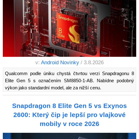
v:
Android Novinky
/ 3.8.2026
Qualcomm podle úniku chystá čtvrtou verzi Snapdragonu 8
Elite Gen 5 s označením SM8850-1-AB. Nabídne podobný
výkon jako standardní model, ale za nižší cenu.
Snapdragon 8 Elite Gen 5 vs Exynos
2600: Který čip je lepší pro vlajkové
mobily v roce 2026