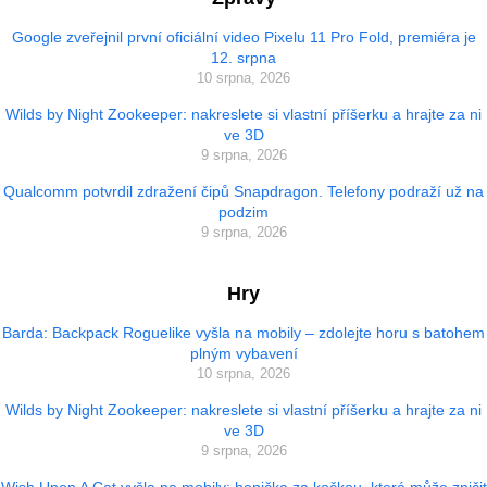
Google zveřejnil první oficiální video Pixelu 11 Pro Fold, premiéra je
12. srpna
10 srpna, 2026
Wilds by Night Zookeeper: nakreslete si vlastní příšerku a hrajte za ni
ve 3D
9 srpna, 2026
Qualcomm potvrdil zdražení čipů Snapdragon. Telefony podraží už na
podzim
9 srpna, 2026
Hry
Barda: Backpack Roguelike vyšla na mobily – zdolejte horu s batohem
plným vybavení
10 srpna, 2026
Wilds by Night Zookeeper: nakreslete si vlastní příšerku a hrajte za ni
ve 3D
9 srpna, 2026