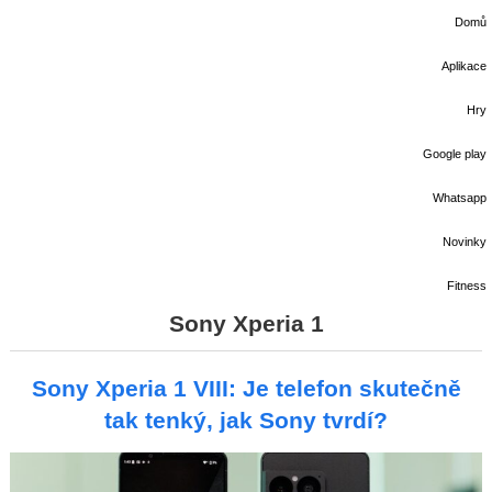
Domů
Aplikace
Hry
Google play
Whatsapp
Novinky
Fitness
Sony Xperia 1
Sony Xperia 1 VIII: Je telefon skutečně
tak tenký, jak Sony tvrdí?