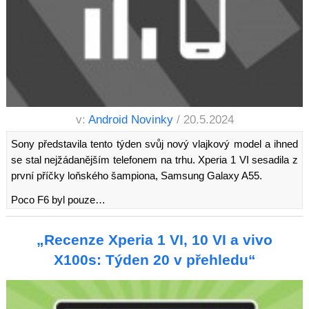
v:
Android Novinky
/ 20.5.2024
Sony představila tento týden svůj nový vlajkový model a ihned
se stal nejžádanějším telefonem na trhu. Xperia 1 VI sesadila z
první příčky loňského šampiona, Samsung Galaxy A55.
Poco F6 byl pouze…
„Recenze Xperia 1 VI, 10 VI a vivo
X100s: Týden 20 v přehledu“