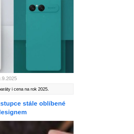
9.9.2025
paráty i cena na rok 2025.
stupce stále oblíbené
 designem