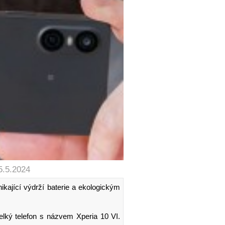
5.5.2024
ikající výdrží baterie a ekologickým
elký telefon s názvem Xperia 10 VI.