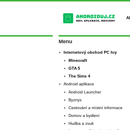
A
Menu
Internetový obchod PC hry
Minecraft
GTA 5
The Sims 4
Android aplikace
Android Launcher
Byznys
Cestování a místní informace
Domov a bydlení
Hudba a zvuk