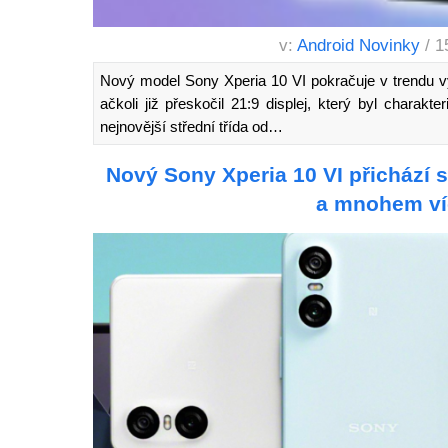
v:
Android Novinky
/ 1
Nový model Sony Xperia 10 VI pokračuje v trendu v
ačkoli již přeskočil 21:9 displej, který byl charakt
nejnovější střední třída od…
Nový Sony Xperia 10 VI přichází s
a mnohem ví