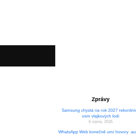
Zprávy
Samsung chystá na rok 2027 rekordní
osm vlajkových lodí
6 srpna, 2026
WhatsApp Web konečně umí hovory: au