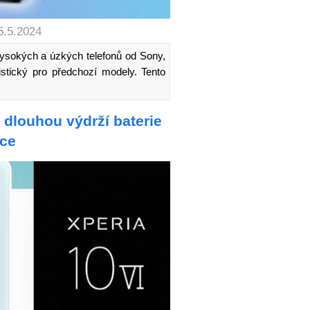
5.5.2024
ysokých a úzkých telefonů od Sony,
eristický pro předchozí modely. Tento
 dlouhou výdrží baterie
ce