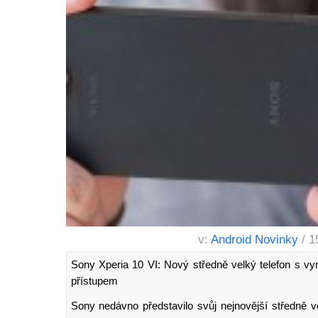
v:
Android Novinky
/ 1
Sony Xperia 10 VI: Nový středně velký telefon s vyn
přístupem
Sony nedávno představilo svůj nejnovější středně v