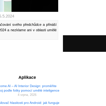
5.5.2024
ačování svého předchůdce a přináší
 2024 a nezklame ani v oblasti umělé
Aplikace
ome AI – AI Interior Design: proměňte
oj podle fotky pomocí umělé inteligence
4 srpna, 2026
ilovač hlasitosti pro Android: jak funguje