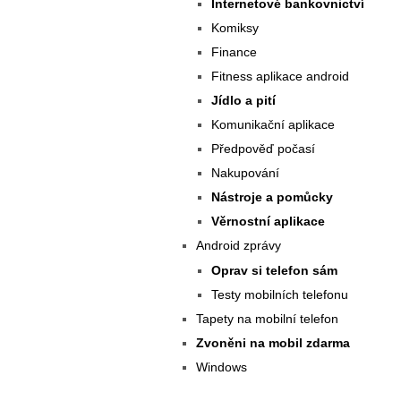
Internetové bankovnictví
Komiksy
Finance
Fitness aplikace android
Jídlo a pití
Komunikační aplikace
Předpověď počasí
Nakupování
Nástroje a pomůcky
Věrnostní aplikace
Android zprávy
Oprav si telefon sám
Testy mobilních telefonu
Tapety na mobilní telefon
Zvoněni na mobil zdarma
Windows