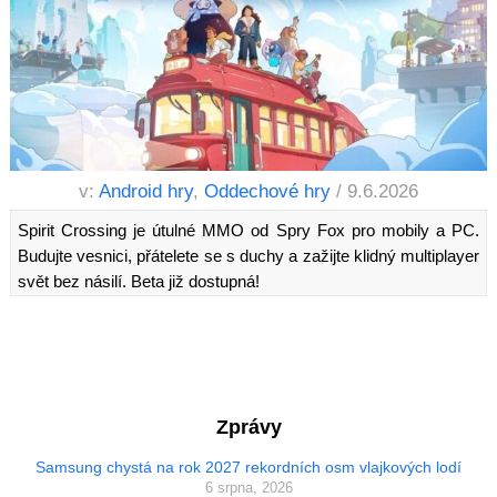
v:
Android hry
,
Oddechové hry
/ 9.6.2026
Spirit Crossing je útulné MMO od Spry Fox pro mobily a PC.
Budujte vesnici, přátelete se s duchy a zažijte klidný multiplayer
svět bez násilí. Beta již dostupná!
Zprávy
Samsung chystá na rok 2027 rekordních osm vlajkových lodí
6 srpna, 2026