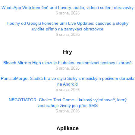
WhatsApp Web konečně umí hovory: audio, video i sdílení obrazovky
6 srpna, 2026
Hodiny od Googlu konečně umí Live Updates: časovač a stopky
uvidíte přímo na zamykací obrazovce
6 srpna, 2026
Hry
Bleach Mirrors High ukazuje hlubokou customizaci postavy i zbraně
6 srpna, 2026
PancitoMerge: Sladká hra ve stylu Suiky s mexickým pečivem dorazila
na Android
5 srpna, 2026
NEGOTIATOR: Choice Text Game – krizový vyjednavač, který
zachraňuje životy jen přes SMS
5 srpna, 2026
Aplikace