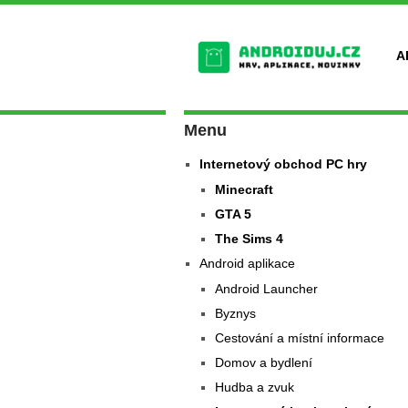
A
Menu
Internetový obchod PC hry
Minecraft
GTA 5
The Sims 4
Android aplikace
Android Launcher
Byznys
Cestování a místní informace
Domov a bydlení
Hudba a zvuk