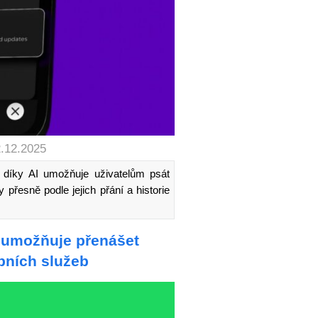
2.12.2025
rá díky AI umožňuje uživatelům psát
 přesně podle jejich přání a historie
ě umožňuje přenášet
ebních služeb