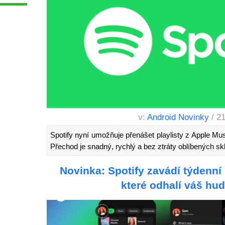
v:
Android Novinky
/ 2
Spotify nyní umožňuje přenášet playlisty z Apple Mu
Přechod je snadný, rychlý a bez ztráty oblíbených sk
Novinka: Spotify zavádí týdenní 
které odhalí váš hu