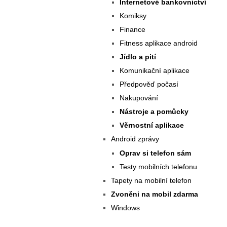
Internetové bankovnictví
Komiksy
Finance
Fitness aplikace android
Jídlo a pití
Komunikační aplikace
Předpověď počasí
Nakupování
Nástroje a pomůcky
Věrnostní aplikace
Android zprávy
Oprav si telefon sám
Testy mobilních telefonu
Tapety na mobilní telefon
Zvoněni na mobil zdarma
Windows