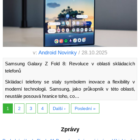
v:
Android Novinky
/ 28.10.2025
Samsung Galaxy Z Fold 8: Revoluce v oblasti skládacích
telefonů
Skládací telefony se staly symbolem inovace a flexibility v
moderní technologii. Samsung, jako průkopník v této oblasti,
neustále posouvá hranice toho, co…
1
2
3
4
Další ›
Poslední »
Zprávy