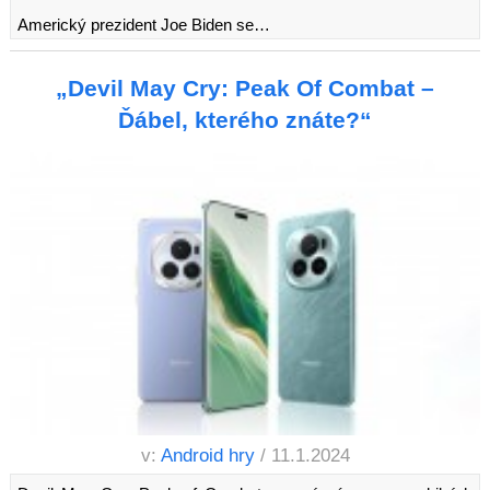
Americký prezident Joe Biden se…
„Devil May Cry: Peak Of Combat –
Ďábel, kterého znáte?“
v:
Android hry
/ 11.1.2024