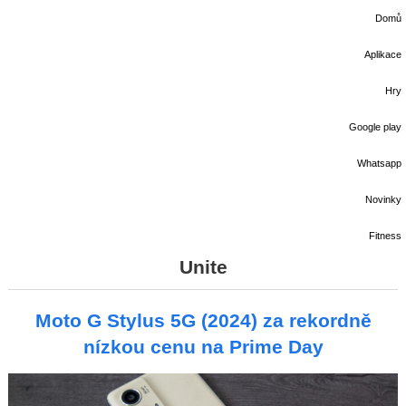
Domů
Aplikace
Hry
Google play
Whatsapp
Novinky
Fitness
Unite
Moto G Stylus 5G (2024) za rekordně
nízkou cenu na Prime Day