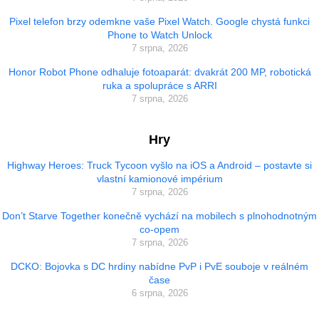
Pixel telefon brzy odemkne vaše Pixel Watch. Google chystá funkci
Phone to Watch Unlock
7 srpna, 2026
Honor Robot Phone odhaluje fotoaparát: dvakrát 200 MP, robotická
ruka a spolupráce s ARRI
7 srpna, 2026
Hry
Highway Heroes: Truck Tycoon vyšlo na iOS a Android – postavte si
vlastní kamionové impérium
7 srpna, 2026
Don’t Starve Together konečně vychází na mobilech s plnohodnotným
co-opem
7 srpna, 2026
DCKO: Bojovka s DC hrdiny nabídne PvP i PvE souboje v reálném
čase
6 srpna, 2026