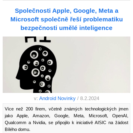
Společnosti Apple, Google, Meta a
Microsoft společně řeší problematiku
bezpečnosti umělé inteligence
v:
Android Novinky
/ 8.2.2024
Více než 200 firem, včetně známých technologických jmen
jako Apple, Amazon, Google, Meta, Microsoft, OpenAI,
Qualcomm a Nvidia, se připojilo k iniciativě AISIC na žádost
Bílého domu.