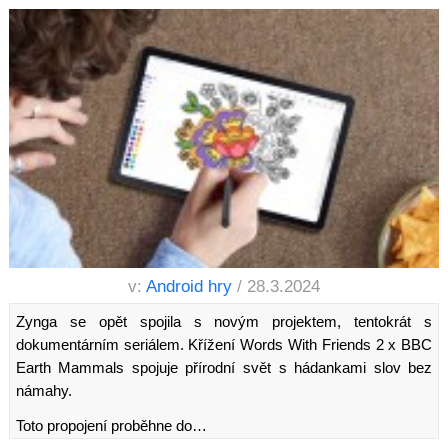
v:
Android hry
/ 28.3.2024
Zynga se opět spojila s novým projektem, tentokrát s
dokumentárním seriálem. Křížení Words With Friends 2 x BBC
Earth Mammals spojuje přírodní svět s hádankami slov bez
námahy.
Toto propojení proběhne do…