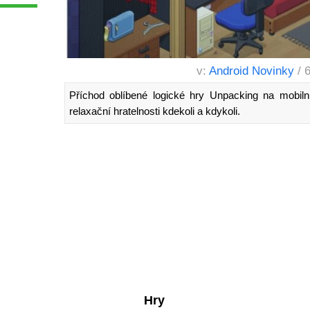
v:
Android Novinky
/ 
Příchod oblíbené logické hry Unpacking na mobilní
relaxační hratelnosti kdekoli a kdykoli.
Hry