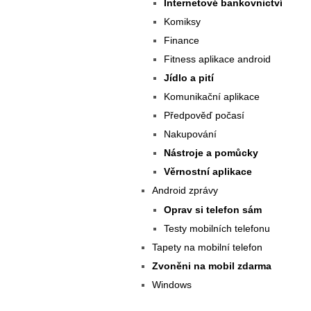
Internetové bankovnictví
Komiksy
Finance
Fitness aplikace android
Jídlo a pití
Komunikační aplikace
Předpověď počasí
Nakupování
Nástroje a pomůcky
Věrnostní aplikace
Android zprávy
Oprav si telefon sám
Testy mobilních telefonu
Tapety na mobilní telefon
Zvoněni na mobil zdarma
Windows