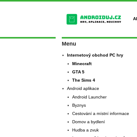
A
Menu
Internetový obchod PC hry
Minecraft
GTA 5
The Sims 4
Android aplikace
Android Launcher
Byznys
Cestování a místní informace
Domov a bydlení
Hudba a zvuk