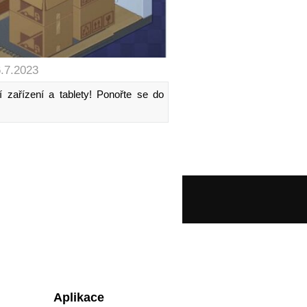
6.7.2023
 zařízení a tablety! Ponořte se do
Aplikace