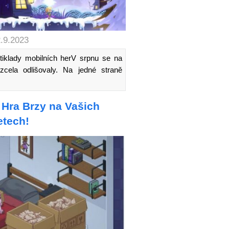
2.9.2023
tiklady mobilních herV srpnu se na
zcela odlišovaly. Na jedné straně
Hra Brzy na Vašich
etech!