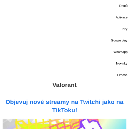
Domů
Aplikace
Hry
Google play
Whatsapp
Novinky
Fitness
Valorant
Objevuj nové streamy na Twitchi jako na
TikToku!