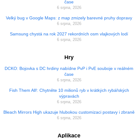
čase
6 srpna, 2026
Velký bug v Google Maps: z map zmizely barevné pruhy dopravy
6 srpna, 2026
Samsung chystá na rok 2027 rekordních osm vlajkových lodí
6 srpna, 2026
Hry
DCKO: Bojovka s DC hrdiny nabídne PvP i PvE souboje v reálném
čase
6 srpna, 2026
Fish Them All!: Chytněte 10 milionů ryb v krátkých rybářských
výpravách
6 srpna, 2026
Bleach Mirrors High ukazuje hlubokou customizaci postavy i zbraně
6 srpna, 2026
Aplikace