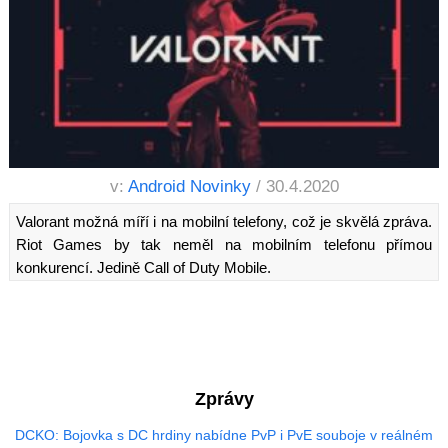
v:
Android Novinky
/ 30.4.2020
Valorant možná míří i na mobilní telefony, což je skvělá zpráva.
Riot Games by tak neměl na mobilním telefonu přímou
konkurencí. Jedině Call of Duty Mobile.
Zprávy
DCKO: Bojovka s DC hrdiny nabídne PvP i PvE souboje v reálném