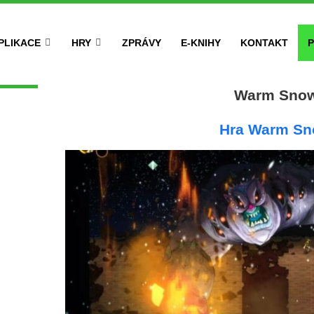
PLIKACE
HRY
ZPRÁVY
E-KNIHY
KONTAKT
P
Warm Sno
Hra Warm S