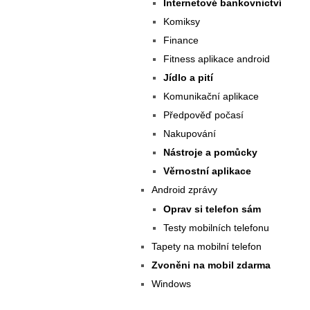
Internetové bankovnictví
Komiksy
Finance
Fitness aplikace android
Jídlo a pití
Komunikační aplikace
Předpověď počasí
Nakupování
Nástroje a pomůcky
Věrnostní aplikace
Android zprávy
Oprav si telefon sám
Testy mobilních telefonu
Tapety na mobilní telefon
Zvoněni na mobil zdarma
Windows