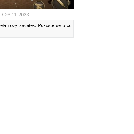
y
/ 26.11.2023
ela nový začátek. Pokuste se o co