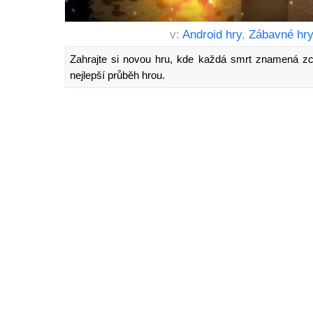
v:
Android hry
,
Zábavné hr
Zahrajte si novou hru, kde každá smrt znamená zc
nejlepší průběh hrou.