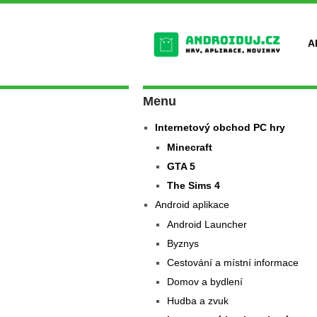
A
Menu
Internetový obchod PC hry
Minecraft
GTA 5
The Sims 4
Android aplikace
Android Launcher
Byznys
Cestování a místní informace
Domov a bydlení
Hudba a zvuk